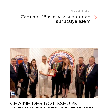
Sonraki Haber
Camında ‘Basın’ yazısı bulunan
sürücüye işlem
CHAÎNE DES RÔTISSEURS