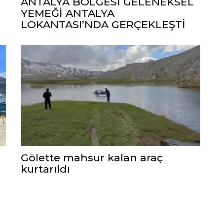
ANTALYA BÖLGESİ GELENEKSEL
YEMEĞİ ANTALYA
LOKANTASI’NDA GERÇEKLEŞTİ
Gölette mahsur kalan araç
kurtarıldı