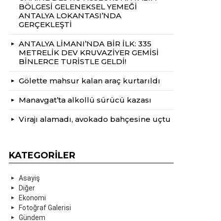
BÖLGESİ GELENEKSEL YEMEĞİ
ANTALYA LOKANTASI’NDA
GERÇEKLEŞTİ
ANTALYA LİMANI’NDA BİR İLK: 335
METRELİK DEV KRUVAZİYER GEMİSİ
BİNLERCE TURİSTLE GELDİ!
Gölette mahsur kalan araç kurtarıldı
Manavgat’ta alkollü sürücü kazası
Virajı alamadı, avokado bahçesine uçtu
KATEGORILER
Asayiş
Diğer
Ekonomi
Fotoğraf Galerisi
Gündem