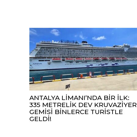
ANTALYA LİMANI’NDA BİR İLK:
335 METRELİK DEV KRUVAZİYER
GEMİSİ BİNLERCE TURİSTLE
GELDİ!