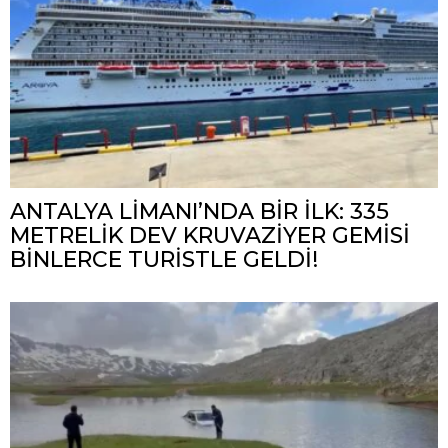
ANTALYA LİMANI’NDA BİR İLK: 335
METRELİK DEV KRUVAZİYER GEMİSİ
BİNLERCE TURİSTLE GELDİ!