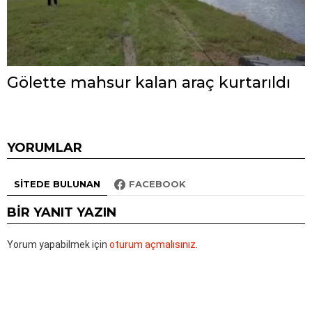
Gölette mahsur kalan araç kurtarıldı
YORUMLAR
SITEDE BULUNAN
FACEBOOK
BIR YANIT YAZIN
Yorum yapabilmek için
oturum açmalısınız
.