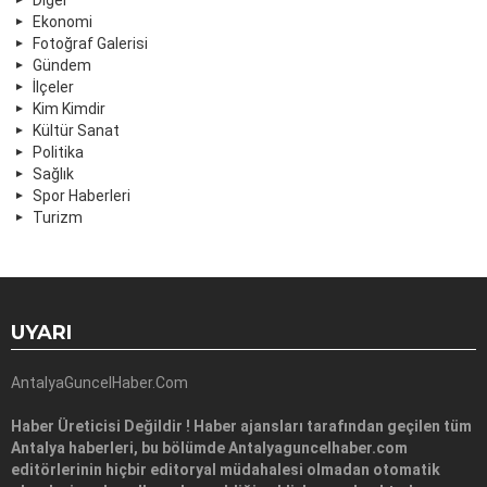
Ekonomi
Fotoğraf Galerisi
Gündem
İlçeler
Kim Kimdir
Kültür Sanat
Politika
Sağlık
Spor Haberleri
Turizm
UYARI
AntalyaGuncelHaber.Com
Haber Üreticisi Değildir ! Haber ajansları tarafından geçilen tüm
Antalya haberleri, bu bölümde Antalyaguncelhaber.com
editörlerinin hiçbir editoryal müdahalesi olmadan otomatik