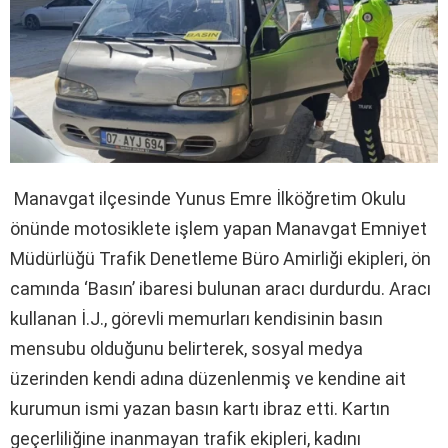
Manavgat ilçesinde Yunus Emre İlköğretim Okulu
önünde motosiklete işlem yapan Manavgat Emniyet
Müdürlüğü Trafik Denetleme Büro Amirliği ekipleri, ön
camında ‘Basın’ ibaresi bulunan aracı durdurdu. Aracı
kullanan İ.J., görevli memurları kendisinin basın
mensubu olduğunu belirterek, sosyal medya
üzerinden kendi adına düzenlenmiş ve kendine ait
kurumun ismi yazan basın kartı ibraz etti. Kartın
geçerliliğine inanmayan trafik ekipleri, kadını