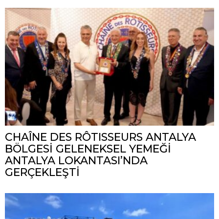
CHAÎNE DES RÔTISSEURS ANTALYA
BÖLGESİ GELENEKSEL YEMEĞİ
ANTALYA LOKANTASI’NDA
GERÇEKLEŞTİ