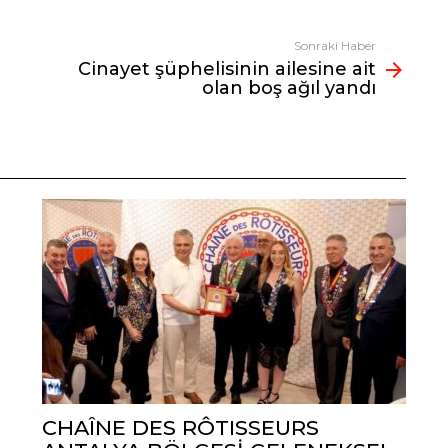
Sonraki Haber
Cinayet şüphelisinin ailesine ait
olan boş ağıl yandı
CHAÎNE DES RÔTISSEURS