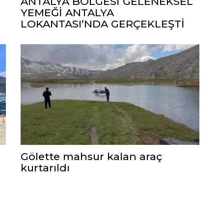
ANTALYA BÖLGESİ GELENEKSEL
YEMEĞİ ANTALYA
LOKANTASI’NDA GERÇEKLEŞTİ
Gölette mahsur kalan araç
kurtarıldı