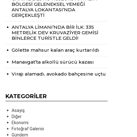
BÖLGESİ GELENEKSEL YEMEĞİ
ANTALYA LOKANTASI’NDA
GERÇEKLEŞTİ
ANTALYA LİMANI’NDA BİR İLK: 335
METRELİK DEV KRUVAZİYER GEMİSİ
BİNLERCE TURİSTLE GELDİ!
Gölette mahsur kalan araç kurtarıldı
Manavgat’ta alkollü sürücü kazası
Virajı alamadı, avokado bahçesine uçtu
KATEGORILER
Asayiş
Diğer
Ekonomi
Fotoğraf Galerisi
Gündem