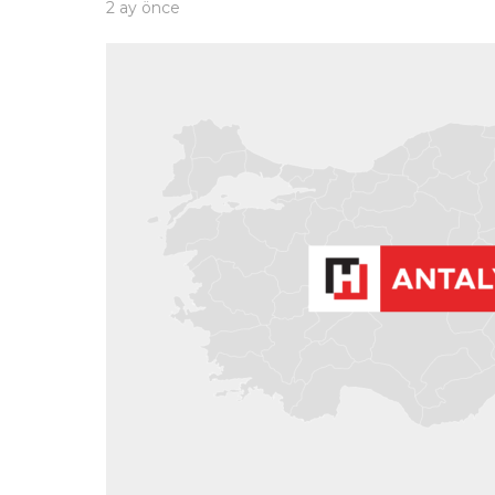
2 ay önce