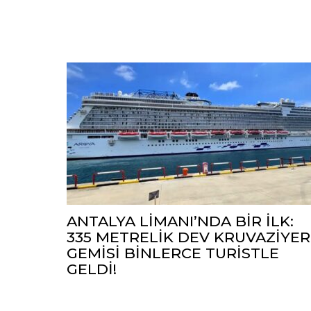
ANTALYA LİMANI’NDA BİR İLK:
335 METRELİK DEV KRUVAZİYER
GEMİSİ BİNLERCE TURİSTLE
GELDİ!