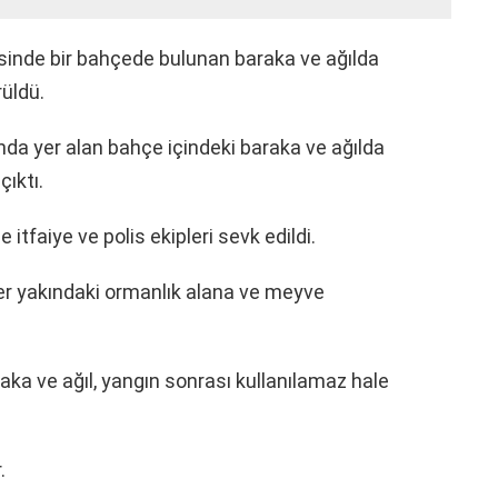
sinde bir bahçede bulunan baraka ve ağılda
rüldü.
da yer alan bahçe içindeki baraka ve ağılda
ıktı.
 itfaiye ve polis ekipleri sevk edildi.
ler yakındaki ormanlık alana ve meyve
raka ve ağıl, yangın sonrası kullanılamaz hale
.