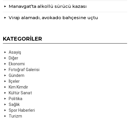
Manavgat’ta alkollü sürücü kazası
Virajı alamadı, avokado bahçesine uçtu
KATEGORILER
Asayiş
Diğer
Ekonomi
Fotoğraf Galerisi
Gündem
İlçeler
Kim Kimdir
Kültür Sanat
Politika
Sağlık
Spor Haberleri
Turizm