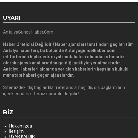
UYARI
AntalyaGuncelHaber.Com
Haber Üreticisi Değildir ! Haber ajansları tarafından geçilen tüm
Antalya haberleri, bu bölümde Antalyaguncelhaber.com
editörlerinin hiçbir editoryal müdahalesi olmadan otomatik
olarak ajans kanallarından geldiği şekliyle yer almaktadır.
Antalya Haberleri alanında yer alan haberlerin hepsinin hukuki
muhatabı haberi geçen ajanslardır.
Sitemizdeki dış bağlantılar referans amaçlıdır, dış bağlantıların
içeriklerinden sitemiz sorumlu değildir.!
BIZ
Hakkımızda
İletişim
UYAR KALDIR