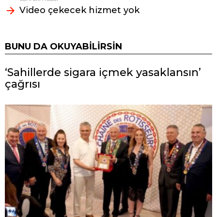
Video çekecek hizmet yok
BUNU DA OKUYABILIRSIN
‘Sahillerde sigara içmek yasaklansın’
çağrısı