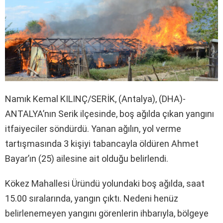
Namık Kemal KILINÇ/SERİK, (Antalya), (DHA)-
ANTALYA’nın Serik ilçesinde, boş ağılda çıkan yangını
itfaiyeciler söndürdü. Yanan ağılın, yol verme
tartışmasında 3 kişiyi tabancayla öldüren Ahmet
Bayar’ın (25) ailesine ait olduğu belirlendi.
Kökez Mahallesi Üründü yolundaki boş ağılda, saat
15.00 sıralarında, yangın çıktı. Nedeni henüz
belirlenemeyen yangını görenlerin ihbarıyla, bölgeye