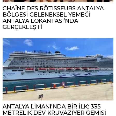
CHAÎNE DES RÔTISSEURS ANTALYA
BÖLGESİ GELENEKSEL YEMEĞİ
ANTALYA LOKANTASI’NDA
GERÇEKLEŞTİ
ANTALYA LİMANI’NDA BİR İLK: 335
METRELİK DEV KRUVAZİYER GEMİSİ