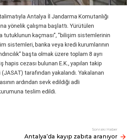
alimatıyla Antalya İl Jandarma Komutanlığı
na yönelik çalışma başlattı. Yürütülen
tutuklunun kaçması”, “bilişim sistemlerinin
ilişim sistemleri, banka veya kredi kurumlarının
ndırıcılık” başta olmak üzere toplam 8 ayrı
ş hapis cezası bulunan E.K., yapılan takip
(JASAT) tarafından yakalandı. Yakalanan
ının ardından sevk edildiği adli
urumuna teslim edildi.
Sonraki Haber
Antalya’da kayıp zabıta aranıyor