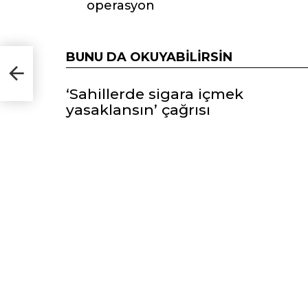
operasyon
BUNU DA OKUYABILIRSIN
syon
‘Sahillerde sigara içmek
yasaklansın’ çağrısı