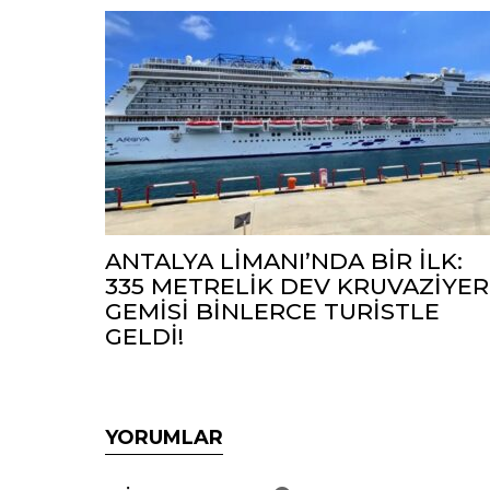
ANTALYA LİMANI’NDA BİR İLK:
335 METRELİK DEV KRUVAZİYER
GEMİSİ BİNLERCE TURİSTLE
GELDİ!
YORUMLAR