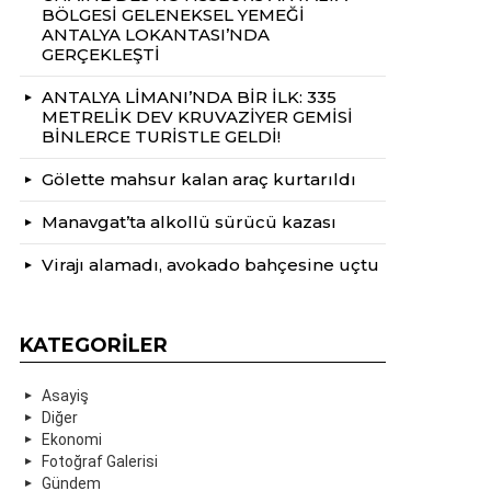
BÖLGESİ GELENEKSEL YEMEĞİ
ANTALYA LOKANTASI’NDA
GERÇEKLEŞTİ
ANTALYA LİMANI’NDA BİR İLK: 335
METRELİK DEV KRUVAZİYER GEMİSİ
BİNLERCE TURİSTLE GELDİ!
Gölette mahsur kalan araç kurtarıldı
Manavgat’ta alkollü sürücü kazası
Virajı alamadı, avokado bahçesine uçtu
KATEGORILER
Asayiş
Diğer
Ekonomi
Fotoğraf Galerisi
Gündem