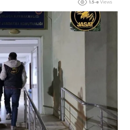
1.5-e
Views