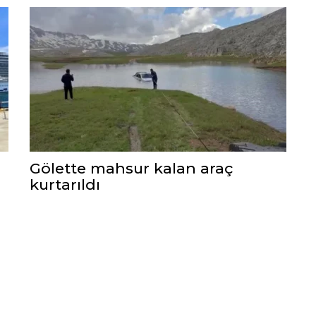
Gölette mahsur kalan araç
kurtarıldı