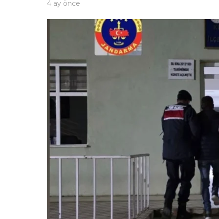
4 ay önce