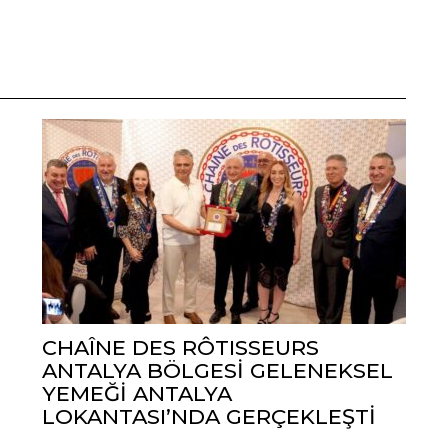
CHAÎNE DES RÔTISSEURS
ANTALYA BÖLGESİ GELENEKSEL
YEMEĞİ ANTALYA
LOKANTASI’NDA GERÇEKLEŞTİ