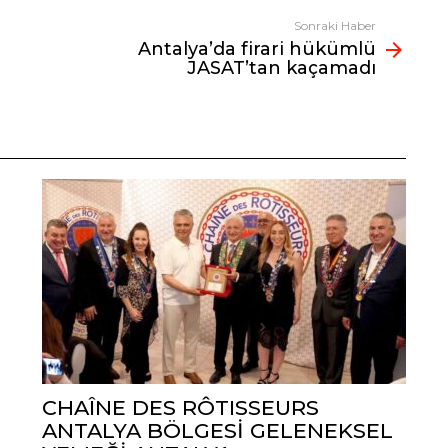
Sonraki Haber
Antalya’da firari hükümlü
JASAT’tan kaçamadı
CHAÎNE DES RÔTISSEURS
ANTALYA BÖLGESİ GELENEKSEL