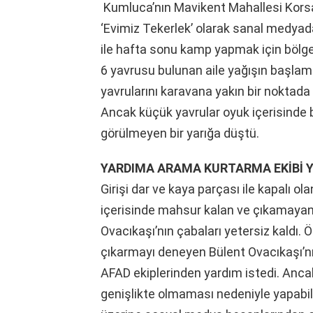
Kumluca’nın Mavikent Mahallesi Kors
‘Evimiz Tekerlek’ olarak sanal medyada
ile hafta sonu kamp yapmak için bölgey
6 yavrusu bulunan aile yağışın başlamas
yavrularını karavana yakın bir noktada
Ancak küçük yavrular oyuk içerisinde 
görülmeyen bir yarığa düştü.
YARDIMA ARAMA KURTARMA EKİBİ Y
Girişi dar ve kaya parçası ile kapalı ol
içerisinde mahsur kalan ve çıkamayan
Ovacıkaşı’nın çabaları yetersiz kaldı.
çıkarmayı deneyen Bülent Ovacıkaşı’nın
AFAD ekiplerinden yardım istedi. Ancak 
genişlikte olmaması nedeniyle yapabile