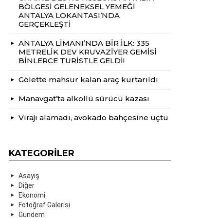
BÖLGESİ GELENEKSEL YEMEĞİ
ANTALYA LOKANTASI’NDA
GERÇEKLEŞTİ
ANTALYA LİMANI’NDA BİR İLK: 335
METRELİK DEV KRUVAZİYER GEMİSİ
BİNLERCE TURİSTLE GELDİ!
Gölette mahsur kalan araç kurtarıldı
Manavgat’ta alkollü sürücü kazası
Virajı alamadı, avokado bahçesine uçtu
KATEGORILER
Asayiş
Diğer
Ekonomi
Fotoğraf Galerisi
Gündem