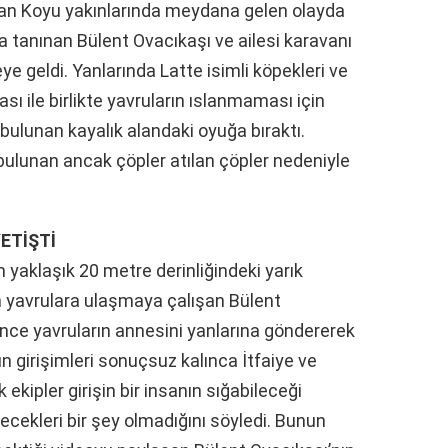
an Koyu yakınlarında meydana gelen olayda
 tanınan Bülent Ovacıkaşı ve ailesi karavanı
e geldi. Yanlarında Latte isimli köpekleri ve
ı ile birlikte yavruların ıslanmaması için
 bulunan kayalık alandaki oyuğa bıraktı.
bulunan ancak çöpler atılan çöpler nedeniyle
ETİŞTİ
an yaklaşık 20 metre derinliğindeki yarık
 yavrulara ulaşmaya çalışan Bülent
 Önce yavruların annesini yanlarına göndererek
 girişimleri sonuçsuz kalınca İtfaiye ve
ekipler girişin bir insanın sığabileceği
cekleri bir şey olmadığını söyledi. Bunun