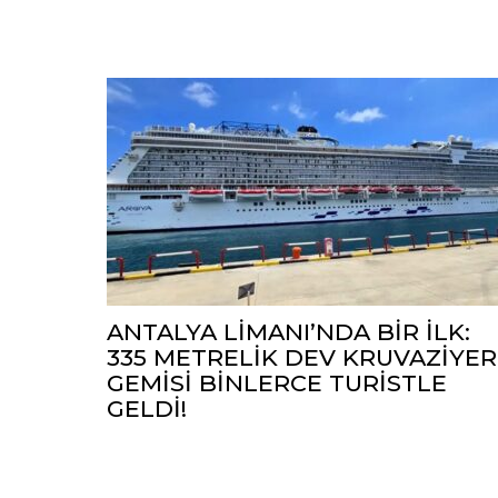
ANTALYA LİMANI’NDA BİR İLK:
335 METRELİK DEV KRUVAZİYER
GEMİSİ BİNLERCE TURİSTLE
GELDİ!