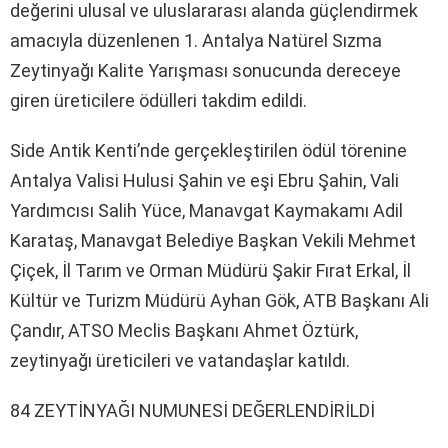
değerini ulusal ve uluslararası alanda güçlendirmek
amacıyla düzenlenen 1. Antalya Natürel Sızma
Zeytinyağı Kalite Yarışması sonucunda dereceye
giren üreticilere ödülleri takdim edildi.
Side Antik Kenti’nde gerçekleştirilen ödül törenine
Antalya Valisi Hulusi Şahin ve eşi Ebru Şahin, Vali
Yardımcısı Salih Yüce, Manavgat Kaymakamı Adil
Karataş, Manavgat Belediye Başkan Vekili Mehmet
Çiçek, İl Tarım ve Orman Müdürü Şakir Fırat Erkal, İl
Kültür ve Turizm Müdürü Ayhan Gök, ATB Başkanı Ali
Çandır, ATSO Meclis Başkanı Ahmet Öztürk,
zeytinyağı üreticileri ve vatandaşlar katıldı.
84 ZEYTİNYAĞI NUMUNESİ DEĞERLENDİRİLDİ