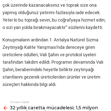
çok üzerinde kazanacaksınız ve toprak size ona
yapmış olduğunuz yatırımı fazlasıyla iade edecek.
Yeter ki bu toprağı sevin, bu coğrafyaya hizmet edin;
o sizi yarı yolda bırakmayacaktır” sözlerini kaydetti.
Konuşmaların ardından 1. Antalya Natürel Sızma
Zeytinyağı Kalite Yarışması’nda dereceye giren
üreticilere ödülleri, Vali Şahin ve protokol üyeleri
tarafından takdim edildi. Programın devamında Vali
Şahin, beraberindeki heyetle birlikte zeytinyağı
stantlarını gezerek üreticilerden ürünler ve üretim
süreçleri hakkında bilgi aldı.
Önceki Haber
Fazlasına
32 yıllık caretta mücadelesi; 1,5 milyon
bak