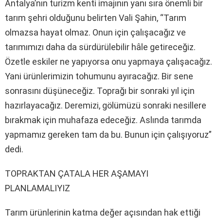
Antalya’nın turizm kenti imajının yanı sıra önemli bir
tarım şehri olduğunu belirten Vali Şahin, “Tarım
olmazsa hayat olmaz. Onun için çalışacağız ve
tarımımızı daha da sürdürülebilir hâle getireceğiz.
Özetle eskiler ne yapıyorsa onu yapmaya çalışacağız.
Yani ürünlerimizin tohumunu ayıracağız. Bir sene
sonrasını düşüneceğiz. Toprağı bir sonraki yıl için
hazırlayacağız. Deremizi, gölümüzü sonraki nesillere
bırakmak için muhafaza edeceğiz. Aslında tarımda
yapmamız gereken tam da bu. Bunun için çalışıyoruz”
dedi.
TOPRAKTAN ÇATALA HER AŞAMAYI
PLANLAMALIYIZ
Tarım ürünlerinin katma değer açısından hak ettiği