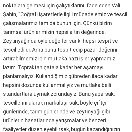
noktalara gelmesi için çalıştıklarını ifade eden Vali
Şahin, “Coğrafi işaretlerle ilgili mücadelemiz ve tescil
çalışmalarımız tam da bunun için. Çünkü bizim
tarımsal ürünlerimizin hepsi altın değerinde.
Zeytinyağında öyle değerler var ki hepsi tespit ve
tescil edildi. Ama bunu tespit edip pazar değerini
artırabilmemiz için mutlaka bazı işler yapmamız
lazım. Topraktan çatala kadar her aşamayı
planlamalıyız. Kullandığımız gübreden ilaca kadar
hepsini dozunda kullanmalıyız ve mutlaka belli
standartlara uymak zorundayız. Bunu yaparsak,
tescillerini alarak markalaşırsak; böyle çiftçi
günlerinde, tarım günlerinde ve zeytinyağı gibi
ürünlerin hasatlarında yarışmalar ve benzeri
faaliyetler düzenleyebilirsek, bugün kazandığınızın