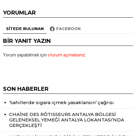
YORUMLAR
SITEDE BULUNAN
FACEBOOK
BIR YANIT YAZIN
Yorum yapabilmek için
oturum açmalısınız
.
SON HABERLER
‘Sahillerde sigara içmek yasaklansın’ çağrısı
CHAÎNE DES RÔTISSEURS ANTALYA BÖLGESİ
GELENEKSEL YEMEĞİ ANTALYA LOKANTASI’NDA
GERÇEKLEŞTİ