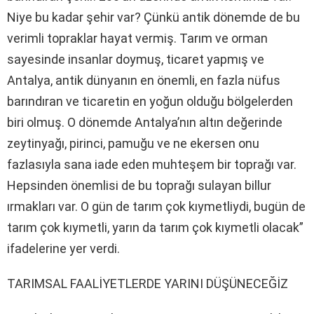
Niye bu kadar şehir var? Çünkü antik dönemde de bu
verimli topraklar hayat vermiş. Tarım ve orman
sayesinde insanlar doymuş, ticaret yapmış ve
Antalya, antik dünyanın en önemli, en fazla nüfus
barındıran ve ticaretin en yoğun olduğu bölgelerden
biri olmuş. O dönemde Antalya’nın altın değerinde
zeytinyağı, pirinci, pamuğu ve ne ekersen onu
fazlasıyla sana iade eden muhteşem bir toprağı var.
Hepsinden önemlisi de bu toprağı sulayan billur
ırmakları var. O gün de tarım çok kıymetliydi, bugün de
tarım çok kıymetli, yarın da tarım çok kıymetli olacak”
ifadelerine yer verdi.
TARIMSAL FAALİYETLERDE YARINI DÜŞÜNECEĞİZ