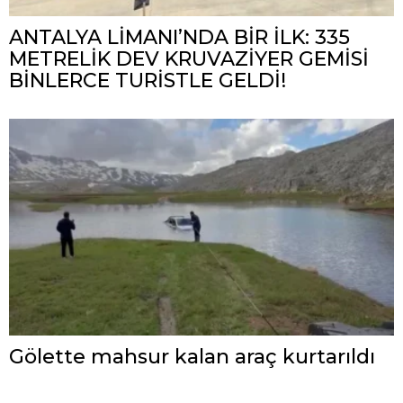
ANTALYA LİMANI’NDA BİR İLK: 335
METRELİK DEV KRUVAZİYER GEMİSİ
BİNLERCE TURİSTLE GELDİ!
Gölette mahsur kalan araç kurtarıldı