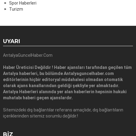
Spor Haberleri
Turizm
UYARI
AntalyaGuncelHaber.Com
Haber Üreticisi Değildir ! Haber ajansları tarafından geçilen tüm
Antalya haberleri, bu bölümde Antalyaguncelhaber.com
editörlerinin hiçbir editoryal müdahalesi olmadan otomatik
olarak ajans kanallarından geldiği şekliyle yer almaktadır.
Antalya Haberleri alanında yer alan haberlerin hepsinin hukuki
muhatabı haberi geçen ajanslardır.
Sitemizdeki dış bağlantılar referans amaçlıdır, dış bağlantıların
içeriklerinden sitemiz sorumlu değildir.!
BIZ