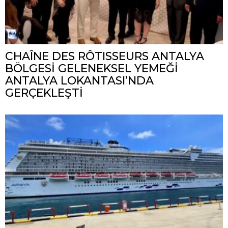
CHAÎNE DES RÔTISSEURS ANTALYA
BÖLGESİ GELENEKSEL YEMEĞİ
ANTALYA LOKANTASI’NDA
GERÇEKLEŞTİ