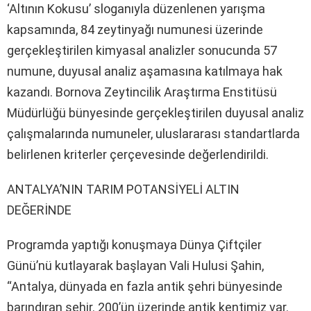
‘Altının Kokusu’ sloganıyla düzenlenen yarışma
kapsamında, 84 zeytinyağı numunesi üzerinde
gerçekleştirilen kimyasal analizler sonucunda 57
numune, duyusal analiz aşamasına katılmaya hak
kazandı. Bornova Zeytincilik Araştırma Enstitüsü
Müdürlüğü bünyesinde gerçekleştirilen duyusal analiz
çalışmalarında numuneler, uluslararası standartlarda
belirlenen kriterler çerçevesinde değerlendirildi.
ANTALYA’NIN TARIM POTANSİYELİ ALTIN
DEĞERİNDE
Programda yaptığı konuşmaya Dünya Çiftçiler
Günü’nü kutlayarak başlayan Vali Hulusi Şahin,
“Antalya, dünyada en fazla antik şehri bünyesinde
barındıran şehir. 200’ün üzerinde antik kentimiz var.