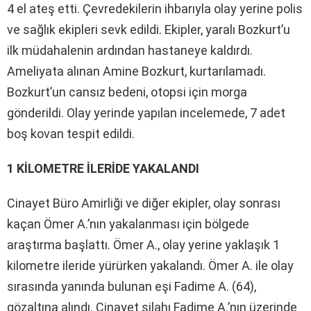
4 el ateş etti. Çevredekilerin ihbarıyla olay yerine polis
ve sağlık ekipleri sevk edildi. Ekipler, yaralı Bozkurt’u
ilk müdahalenin ardından hastaneye kaldırdı.
Ameliyata alınan Amine Bozkurt, kurtarılamadı.
Bozkurt’un cansız bedeni, otopsi için morga
gönderildi. Olay yerinde yapılan incelemede, 7 adet
boş kovan tespit edildi.
1 KİLOMETRE İLERİDE YAKALANDI
Cinayet Büro Amirliği ve diğer ekipler, olay sonrası
kaçan Ömer A.’nın yakalanması için bölgede
araştırma başlattı. Ömer A., olay yerine yaklaşık 1
kilometre ileride yürürken yakalandı. Ömer A. ile olay
sırasında yanında bulunan eşi Fadime A. (64),
gözaltına alındı. Cinayet silahı Fadime A.’nın üzerinde