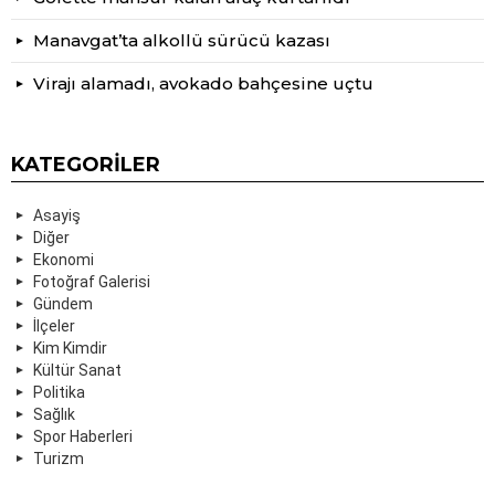
Manavgat’ta alkollü sürücü kazası
Virajı alamadı, avokado bahçesine uçtu
KATEGORILER
Asayiş
Diğer
Ekonomi
Fotoğraf Galerisi
Gündem
İlçeler
Kim Kimdir
Kültür Sanat
Politika
Sağlık
Spor Haberleri
Turizm