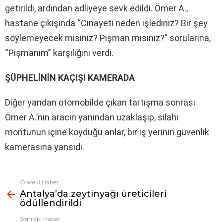
getirildi, ardından adliyeye sevk edildi. Ömer A.,
hastane çıkışında “Cinayeti neden işlediniz? Bir şey
söylemeyecek misiniz? Pişman mısınız?” sorularına,
“Pişmanım” karşılığını verdi.
ŞÜPHELİNİN KAÇIŞI KAMERADA
Diğer yandan otomobilde çıkan tartışma sonrası
Ömer A.’nın aracın yanından uzaklaşıp, silahı
montunun içine koyduğu anlar, bir iş yerinin güvenlik
kamerasına yansıdı.
Önceki Haber
Fazlasına
Antalya’da zeytinyağı üreticileri
bak
ödüllendirildi
Sonraki Haber