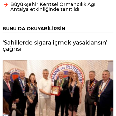
Büyükşehir Kentsel Ormancılık Ağı
Antalya etkinliğinde tanıtıldı
BUNU DA OKUYABILIRSIN
‘Sahillerde sigara içmek yasaklansın’
çağrısı