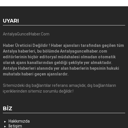
UYARI
AntalyaGuncelHaber.Com
Haber Üreticisi Değildir ! Haber ajansları tarafından geçilen tüm
Antalya haberleri, bu bölümde Antalyaguncelhaber.com
editörlerinin hiçbir editoryal müdahalesi olmadan otomatik
olarak ajans kanallarından geldiği şekliyle yer almaktadır.
Antalya Haberleri alanında yer alan haberlerin hepsinin hukuki
muhatabı haberi geçen ajanslardır.
Sitemizdeki dış bağlantılar referans amaçlıdır, dış bağlantıların
içeriklerinden sitemiz sorumlu değildir.!
BIZ
Hakkımızda
İletişim