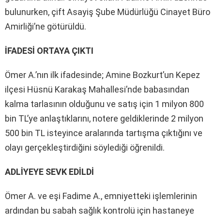
bulunurken, çift Asayiş Şube Müdürlüğü Cinayet Büro
Amirliği’ne götürüldü.
İFADESİ ORTAYA ÇIKTI
Ömer A.’nın ilk ifadesinde; Amine Bozkurt’un Kepez
ilçesi Hüsnü Karakaş Mahallesi’nde babasından
kalma tarlasının olduğunu ve satış için 1 milyon 800
bin TL’ye anlaştıklarını, notere geldiklerinde 2 milyon
500 bin TL isteyince aralarında tartışma çıktığını ve
olayı gerçekleştirdiğini söylediği öğrenildi.
ADLİYEYE SEVK EDİLDİ
Ömer A. ve eşi Fadime A., emniyetteki işlemlerinin
ardından bu sabah sağlık kontrolü için hastaneye