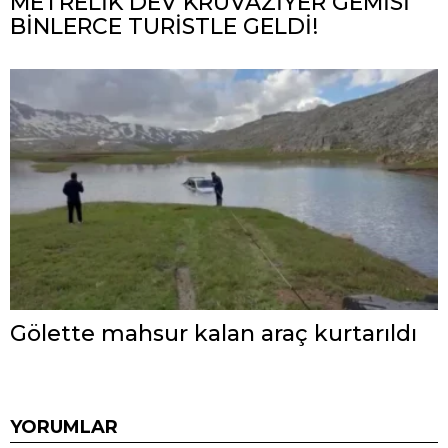
METRELİK DEV KRUVAZİYER GEMİSİ
BİNLERCE TURİSTLE GELDİ!
Gölette mahsur kalan araç kurtarıldı
YORUMLAR