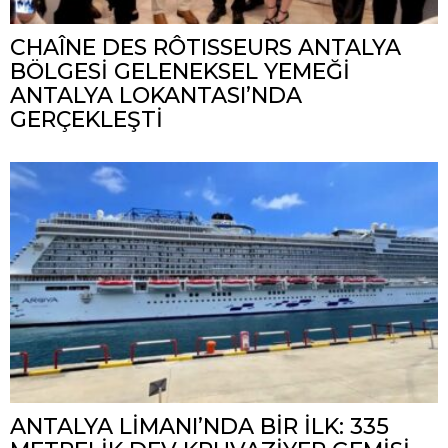
CHAÎNE DES RÔTISSEURS ANTALYA
BÖLGESİ GELENEKSEL YEMEĞİ
ANTALYA LOKANTASI’NDA
GERÇEKLEŞTİ
ANTALYA LİMANI’NDA BİR İLK: 335