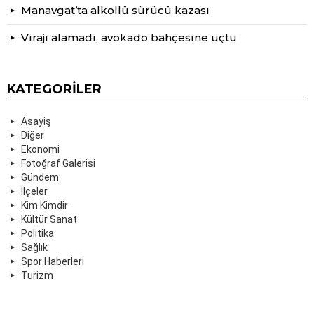
Manavgat’ta alkollü sürücü kazası
Virajı alamadı, avokado bahçesine uçtu
KATEGORILER
Asayiş
Diğer
Ekonomi
Fotoğraf Galerisi
Gündem
İlçeler
Kim Kimdir
Kültür Sanat
Politika
Sağlık
Spor Haberleri
Turizm