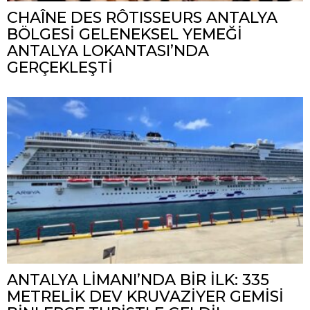
CHAÎNE DES RÔTISSEURS ANTALYA
BÖLGESİ GELENEKSEL YEMEĞİ
ANTALYA LOKANTASI’NDA
GERÇEKLEŞTİ
ANTALYA LİMANI’NDA BİR İLK: 335
METRELİK DEV KRUVAZİYER GEMİSİ