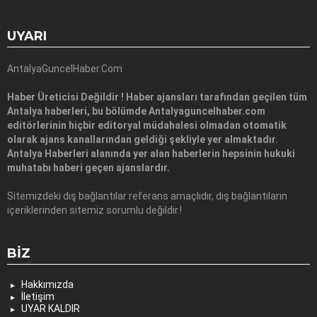
UYARI
AntalyaGuncelHaber.Com
Haber Üreticisi Değildir ! Haber ajansları tarafından geçilen tüm
Antalya haberleri, bu bölümde Antalyaguncelhaber.com
editörlerinin hiçbir editoryal müdahalesi olmadan otomatik
olarak ajans kanallarından geldiği şekliyle yer almaktadır.
Antalya Haberleri alanında yer alan haberlerin hepsinin hukuki
muhatabı haberi geçen ajanslardır.
Sitemizdeki dış bağlantılar referans amaçlıdır, dış bağlantıların
içeriklerinden sitemiz sorumlu değildir.!
BIZ
Hakkımızda
İletişim
UYAR KALDIR