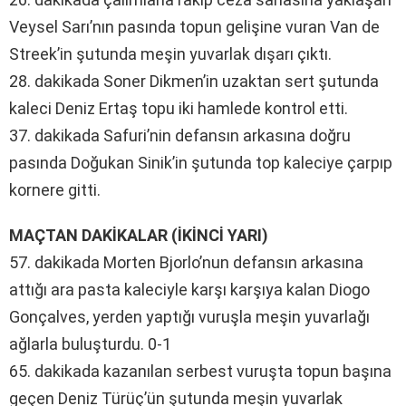
Veysel Sarı’nın pasında topun gelişine vuran Van de
Streek’in şutunda meşin yuvarlak dışarı çıktı.
28. dakikada Soner Dikmen’in uzaktan sert şutunda
kaleci Deniz Ertaş topu iki hamlede kontrol etti.
37. dakikada Safuri’nin defansın arkasına doğru
pasında Doğukan Sinik’in şutunda top kaleciye çarpıp
kornere gitti.
MAÇTAN DAKİKALAR (İKİNCİ YARI)
57. dakikada Morten Bjorlo’nun defansın arkasına
attığı ara pasta kaleciyle karşı karşıya kalan Diogo
Gonçalves, yerden yaptığı vuruşla meşin yuvarlağı
ağlarla buluşturdu. 0-1
65. dakikada kazanılan serbest vuruşta topun başına
geçen Deniz Türüç’ün şutunda meşin yuvarlak