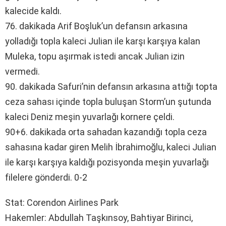
kalecide kaldı.
76. dakikada Arif Boşluk’un defansın arkasına
yolladığı topla kaleci Julian ile karşı karşıya kalan
Muleka, topu aşırmak istedi ancak Julian izin
vermedi.
90. dakikada Safuri’nin defansın arkasına attığı topta
ceza sahası içinde topla buluşan Storm’un şutunda
kaleci Deniz meşin yuvarlağı kornere çeldi.
90+6. dakikada orta sahadan kazandığı topla ceza
sahasına kadar giren Melih İbrahimoğlu, kaleci Julian
ile karşı karşıya kaldığı pozisyonda meşin yuvarlağı
filelere gönderdi. 0-2
Stat: Corendon Airlines Park
Hakemler: Abdullah Taşkınsoy, Bahtiyar Birinci,