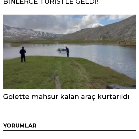
BİNLERCE TURİSTLE GELDİ!
Gölette mahsur kalan araç kurtarıldı
YORUMLAR