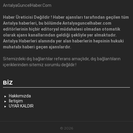
AntalyaGuncelHaber.Com
Haber Üreticisi Değildir ! Haber ajansları tarafından geçilen tüm
Antalya haberleri, bu bölümde Antalyaguncelhaber.com
editörlerinin hiçbir editoryal müdahalesi olmadan otomatik
olarak ajans kanallarından geldiği şekliyle yer almaktadır.
Antalya Haberleri alanında yer alan haberlerin hepsinin hukuki
muhatabı haberi geçen ajanslardır.
Sitemizdeki dış bağlantılar referans amaçlıdır, dış bağlantıların
içeriklerinden sitemiz sorumlu değildir.!
BIZ
Hakkımızda
İletişim
UYAR KALDIR
© 2026