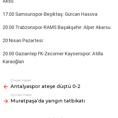
Aksu
17.00 Samsunspor-Beşiktaş: Gürcan Hasova
20.00 Trabzonspor-RAMS Başakşehir: Alper Akarsu
20 Nisan Pazartesi:
20.00 Gaziantep FK-Zecorner Kayserispor: Atilla
Karaoğlan
Önceki Haber
Fazlasına
Antalyaspor ateşe düştü 0-2
bak
Sonraki Haber
Muratpaşa’da yangın tatbikatı