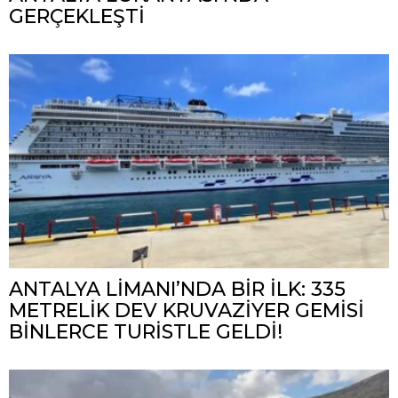
GERÇEKLEŞTİ
ANTALYA LİMANI’NDA BİR İLK: 335
METRELİK DEV KRUVAZİYER GEMİSİ
BİNLERCE TURİSTLE GELDİ!