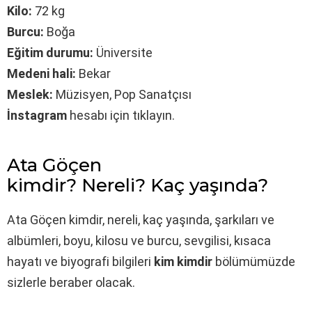
Kilo:
72 kg
Burcu:
Boğa
Eğitim durumu:
Üniversite
Medeni hali:
Bekar
Meslek:
Müzisyen, Pop Sanatçısı
İnstagram
hesabı için tıklayın.
Ata Göçen
kimdir? Nereli? Kaç yaşında?
Ata Göçen kimdir, nereli, kaç yaşında, şarkıları ve
albümleri, boyu, kilosu ve burcu, sevgilisi, kısaca
hayatı ve biyografi bilgileri
kim kimdir
bölümümüzde
sizlerle beraber olacak.