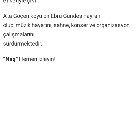
etiketiyle çıktı.
Ata Göçen koyu bir Ebru Gündeş hayranı
olup, müzik hayatını, sahne, konser ve organizasyon
çalışmalarını
sürdürmektedir.
“Naş”
Hemen izleyin!