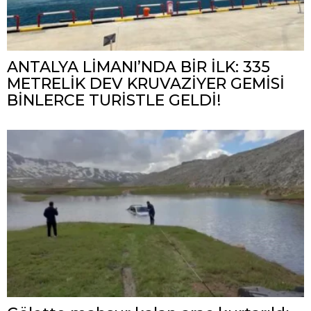
ANTALYA LİMANI’NDA BİR İLK: 335
METRELİK DEV KRUVAZİYER GEMİSİ
BİNLERCE TURİSTLE GELDİ!