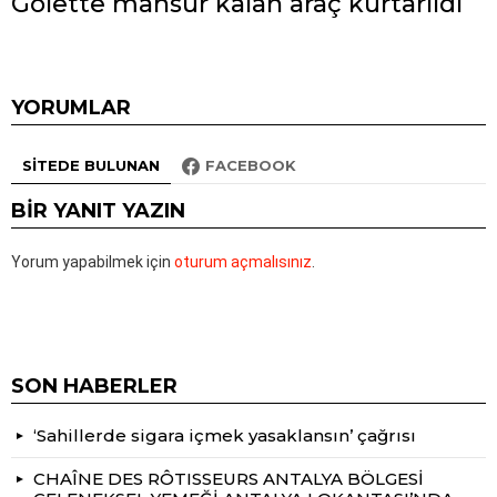
Gölette mahsur kalan araç kurtarıldı
YORUMLAR
SITEDE BULUNAN
FACEBOOK
BIR YANIT YAZIN
Yorum yapabilmek için
oturum açmalısınız
.
SON HABERLER
‘Sahillerde sigara içmek yasaklansın’ çağrısı
CHAÎNE DES RÔTISSEURS ANTALYA BÖLGESİ