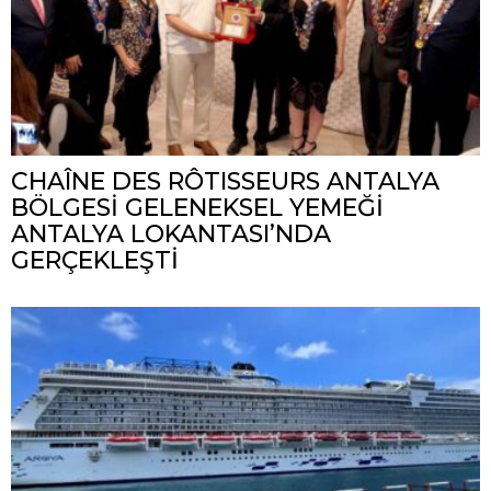
CHAÎNE DES RÔTISSEURS ANTALYA
BÖLGESİ GELENEKSEL YEMEĞİ
ANTALYA LOKANTASI’NDA
GERÇEKLEŞTİ