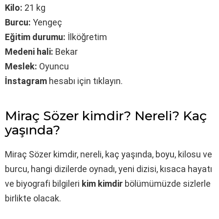
Kilo:
21 kg
Burcu:
Yengeç
Eğitim durumu:
İlköğretim
Medeni hali:
Bekar
Meslek:
Oyuncu
İnstagram
hesabı için tıklayın.
Miraç Sözer kimdir? Nereli? Kaç
yaşında?
Miraç Sözer kimdir, nereli, kaç yaşında, boyu, kilosu ve
burcu, hangi dizilerde oynadı, yeni dizisi, kısaca hayatı
ve biyografi bilgileri
kim kimdir
bölümümüzde sizlerle
birlikte olacak.