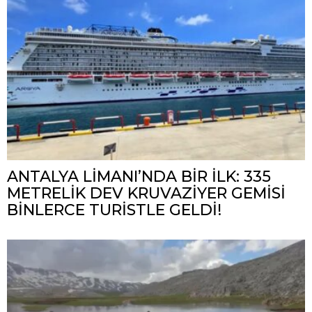
ANTALYA LİMANI’NDA BİR İLK: 335
METRELİK DEV KRUVAZİYER GEMİSİ
BİNLERCE TURİSTLE GELDİ!