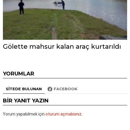
Gölette mahsur kalan araç kurtarıldı
YORUMLAR
SITEDE BULUNAN
FACEBOOK
BIR YANIT YAZIN
Yorum yapabilmek için
oturum açmalısınız
.