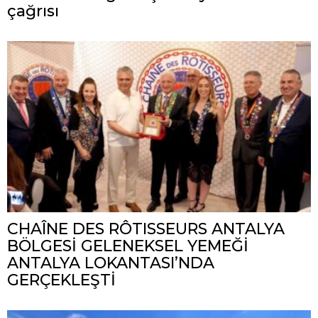
çağrısı
CHAÎNE DES RÔTISSEURS ANTALYA
BÖLGESİ GELENEKSEL YEMEĞİ
ANTALYA LOKANTASI’NDA
GERÇEKLEŞTİ