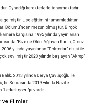
dur. Oynadığı karakterlerle tanınmaktadır.
a gelmiştir. Lise eğitimini tamamladıktan
arı Bölümü’nden mezun olmuştur. Birçok
ez kamera karşısına 1995 yılında yayınlanan
Sonrasında “Bize ne Oldu, Ağlayan Kadın, Omuz
2006 yılında yayınlanan “Doktorlar” dizisi ile
n çok sevilmiştir.2020 yılında başlayan “Akrep”
 Balık. 2013 yılında Derya Çavuşoğlu ile
miştir. Sonrasında 2019 yılında Nazife
en 1 erkek çocuğu vardır.
iler ve Filmler