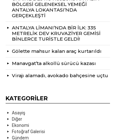
BÖLGESİ GELENEKSEL YEMEĞİ
ANTALYA LOKANTASI’NDA
GERÇEKLEŞTİ
ANTALYA LİMANI’NDA BİR İLK: 335
METRELİK DEV KRUVAZİYER GEMİSİ
BİNLERCE TURİSTLE GELDİ!
Gölette mahsur kalan araç kurtarıldı
Manavgat’ta alkollü sürücü kazası
Virajı alamadı, avokado bahçesine uçtu
KATEGORILER
Asayiş
Diğer
Ekonomi
Fotoğraf Galerisi
Gündem