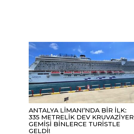
ANTALYA LİMANI’NDA BİR İLK:
335 METRELİK DEV KRUVAZİYER
GEMİSİ BİNLERCE TURİSTLE
GELDİ!