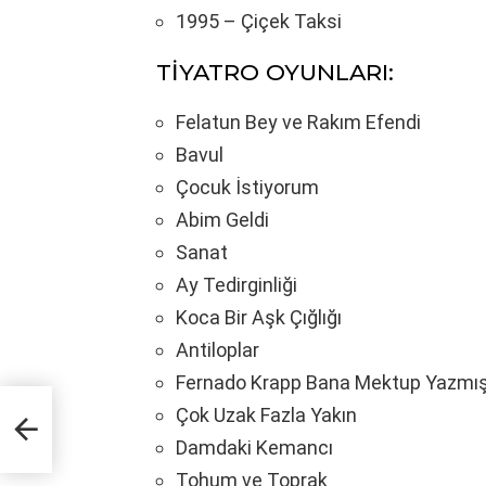
1995 – Çiçek Taksi
TİYATRO OYUNLARI:
Felatun Bey ve Rakım Efendi
Bavul
Çocuk İstiyorum
Abim Geldi
Sanat
Ay Tedirginliği
Koca Bir Aşk Çığlığı
Antiloplar
Fernado Krapp Bana Mektup Yazmı
Çok Uzak Fazla Yakın
Damdaki Kemancı
Tohum ve Toprak