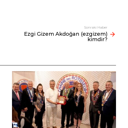
Sonraki Haber
Ezgi Gizem Akdoğan (ezgizem)
kimdir?