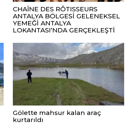
CHAÎNE DES RÔTISSEURS
ANTALYA BÖLGESİ GELENEKSEL
YEMEĞİ ANTALYA
LOKANTASI’NDA GERÇEKLEŞTİ
Gölette mahsur kalan araç
kurtarıldı