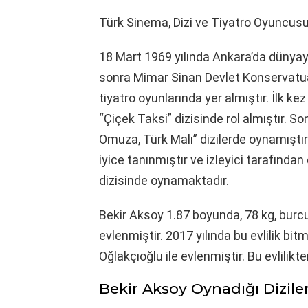
Türk Sinema, Dizi ve Tiyatro Oyuncusu
18 Mart 1969 yılında Ankara’da dünyay
sonra Mimar Sinan Devlet Konservatu
tiyatro oyunlarında yer almıştır. İlk k
“Çiçek Taksi” dizisinde rol almıştır. 
Omuza, Türk Malı” dizilerde oynamıştır. 
iyice tanınmıştır ve izleyici tarafında
dizisinde oynamaktadır.
Bekir Aksoy 1.87 boyunda, 78 kg, burcu
evlenmiştir. 2017 yılında bu evlilik bit
Oğlakçıoğlu ile evlenmiştir. Bu evlilikt
Bekir Aksoy Oynadığı Diz