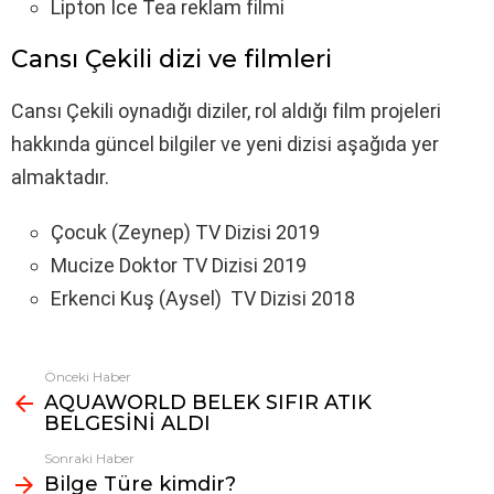
Lipton İce Tea reklam filmi
Cansı Çekili dizi ve filmleri
Cansı Çekili oynadığı diziler, rol aldığı film projeleri
hakkında güncel bilgiler ve yeni dizisi aşağıda yer
almaktadır.
Çocuk (Zeynep) TV Dizisi 2019
Mucize Doktor TV Dizisi 2019
Erkenci Kuş (Aysel) TV Dizisi 2018
Önceki Haber
Fazlasına
AQUAWORLD BELEK SIFIR ATIK
bak
BELGESİNİ ALDI
Sonraki Haber
Bilge Türe kimdir?