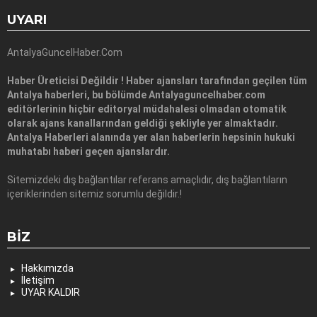
UYARI
AntalyaGuncelHaber.Com
Haber Üreticisi Değildir ! Haber ajansları tarafından geçilen tüm
Antalya haberleri, bu bölümde Antalyaguncelhaber.com
editörlerinin hiçbir editoryal müdahalesi olmadan otomatik
olarak ajans kanallarından geldiği şekliyle yer almaktadır.
Antalya Haberleri alanında yer alan haberlerin hepsinin hukuki
muhatabı haberi geçen ajanslardır.
Sitemizdeki dış bağlantılar referans amaçlıdır, dış bağlantıların
içeriklerinden sitemiz sorumlu değildir.!
BIZ
Hakkımızda
İletişim
UYAR KALDIR