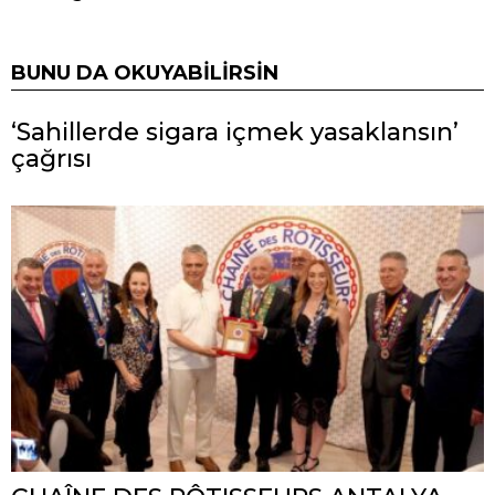
BUNU DA OKUYABILIRSIN
‘Sahillerde sigara içmek yasaklansın’
çağrısı