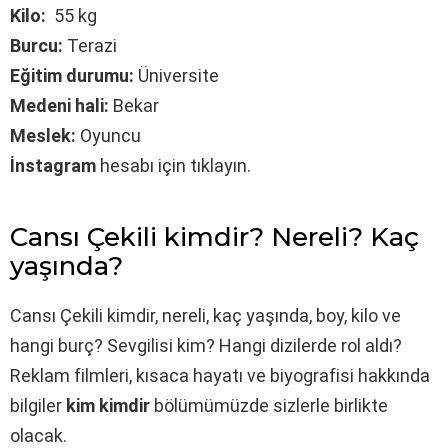
Kilo:
55 kg
Burcu:
Terazi
Eğitim durumu:
Üniversite
Medeni hali:
Bekar
Meslek:
Oyuncu
İnstagram
hesabı için tıklayın.
Cansı Çekili kimdir? Nereli? Kaç
yaşında?
Cansı Çekili kimdir, nereli, kaç yaşında, boy, kilo ve
hangi burç? Sevgilisi kim? Hangi dizilerde rol aldı?
Reklam filmleri, kısaca hayatı ve biyografisi hakkında
bilgiler
kim kimdir
bölümümüzde sizlerle birlikte
olacak.