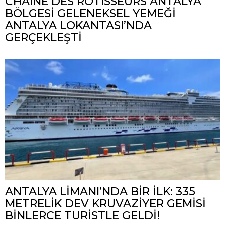
CHAÎNE DES RÔTISSEURS ANTALYA
BÖLGESİ GELENEKSEL YEMEĞİ
ANTALYA LOKANTASI’NDA
GERÇEKLEŞTİ
ANTALYA LİMANI’NDA BİR İLK: 335
METRELİK DEV KRUVAZİYER GEMİSİ
BİNLERCE TURİSTLE GELDİ!