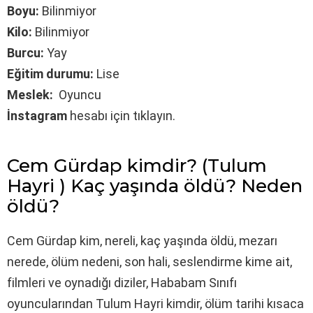
Boyu:
Bilinmiyor
Kilo:
Bilinmiyor
Burcu:
Yay
Eğitim durumu:
Lise
Meslek:
Oyuncu
İnstagram
hesabı için tıklayın.
Cem Gürdap kimdir? (Tulum
Hayri ) Kaç yaşında öldü? Neden
öldü?
Cem Gürdap kim, nereli, kaç yaşında öldü, mezarı
nerede, ölüm nedeni, son hali, seslendirme kime ait,
filmleri ve oynadığı diziler, Hababam Sınıfı
oyuncularından Tulum Hayri kimdir, ölüm tarihi kısaca