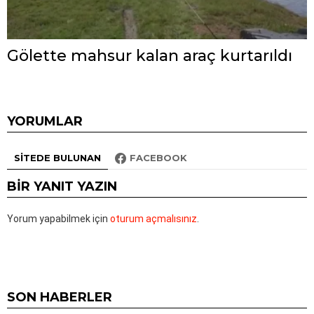
Gölette mahsur kalan araç kurtarıldı
YORUMLAR
SITEDE BULUNAN
FACEBOOK
BIR YANIT YAZIN
Yorum yapabilmek için
oturum açmalısınız
.
SON HABERLER