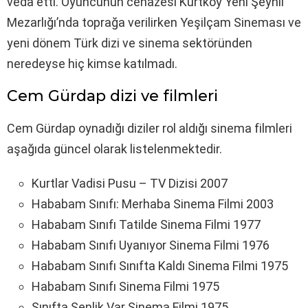
veda etti. Oyuncunun cenazesi Kurtköy Yeni Şeyhli
Mezarlığı’nda toprağa verilirken Yeşilçam Sineması ve
yeni dönem Türk dizi ve sinema sektöründen
neredeyse hiç kimse katılmadı.
Cem Gürdap dizi ve filmleri
Cem Gürdap oynadığı diziler rol aldığı sinema filmleri
aşağıda güncel olarak listelenmektedir.
Kurtlar Vadisi Pusu – TV Dizisi 2007
Hababam Sınıfı: Merhaba Sinema Filmi 2003
Hababam Sınıfı Tatilde Sinema Filmi 1977
Hababam Sınıfı Uyanıyor Sinema Filmi 1976
Hababam Sınıfı Sınıfta Kaldı Sinema Filmi 1975
Hababam Sınıfı Sinema Filmi 1975
Sınıfta Şenlik Var Sinema Filmi 1975