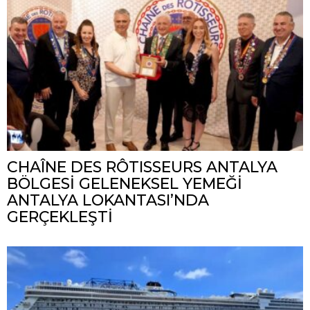
CHAÎNE DES RÔTISSEURS ANTALYA
BÖLGESİ GELENEKSEL YEMEĞİ
ANTALYA LOKANTASI’NDA
GERÇEKLEŞTİ