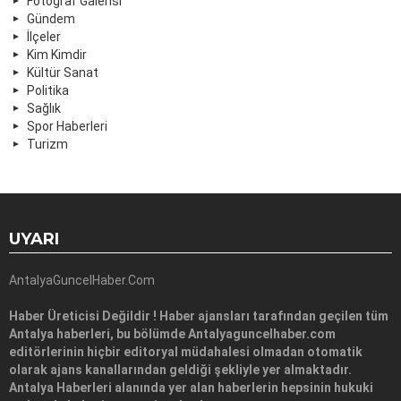
Fotoğraf Galerisi
Gündem
İlçeler
Kim Kimdir
Kültür Sanat
Politika
Sağlık
Spor Haberleri
Turizm
UYARI
AntalyaGuncelHaber.Com
Haber Üreticisi Değildir ! Haber ajansları tarafından geçilen tüm
Antalya haberleri, bu bölümde Antalyaguncelhaber.com
editörlerinin hiçbir editoryal müdahalesi olmadan otomatik
olarak ajans kanallarından geldiği şekliyle yer almaktadır.
Antalya Haberleri alanında yer alan haberlerin hepsinin hukuki