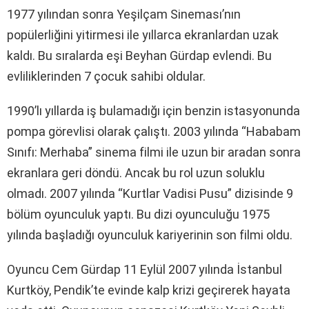
1977 yılından sonra Yeşilçam Sineması’nın
popülerliğini yitirmesi ile yıllarca ekranlardan uzak
kaldı. Bu sıralarda eşi Beyhan Gürdap evlendi. Bu
evliliklerinden 7 çocuk sahibi oldular.
1990’lı yıllarda iş bulamadığı için benzin istasyonunda
pompa görevlisi olarak çalıştı. 2003 yılında “Hababam
Sınıfı: Merhaba” sinema filmi ile uzun bir aradan sonra
ekranlara geri döndü. Ancak bu rol uzun soluklu
olmadı. 2007 yılında “Kurtlar Vadisi Pusu” dizisinde 9
bölüm oyunculuk yaptı. Bu dizi oyunculuğu 1975
yılında başladığı oyunculuk kariyerinin son filmi oldu.
Oyuncu Cem Gürdap 11 Eylül 2007 yılında İstanbul
Kurtköy, Pendik’te evinde kalp krizi geçirerek hayata