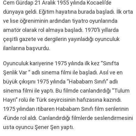
Cem Gürdap 21 Aralık 1955 yılında Kocaeli’de
dünyaya geldi. Eğitim hayatına burada başladı. İlk orta
ve lise öğreniminin ardından tiyatro oyunlarında
amatör olarak rol almaya başladı. 1970’li yıllarda
çeşitli gazete ve dergilerin yayınladığı oyunculuk
ilanlarına başvurdu.
Oyunculuk kariyerine 1975 yılında ilk kez “Sınıfta
Şenlik Var “ adlı sinema filmi ile başladı. Asıl ve en
büyük çıkışını 1975 yılında “Hababam Sınıfı” adlı
sinema filmi ile yaptı. Bu filmde canlandırdığı “Tulum
Hayri” rolü ile Türk seyircisinin hafızasına kazındı.
1975 yılından itibaren Hababam Sınıfı film serilerinin
4’ünde rol aldı. Canlandırdığı filmlerde seslendirmesini
usta oyuncu Şener Şen yaptı.