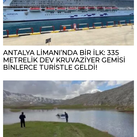
ANTALYA LİMANI’NDA BİR İLK: 335
METRELİK DEV KRUVAZİYER GEMİSİ
BİNLERCE TURİSTLE GELDİ!