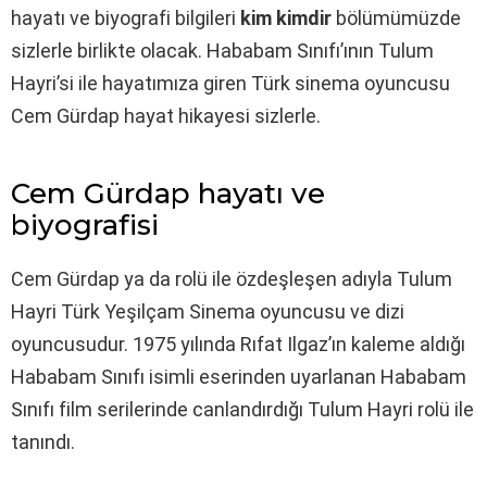
hayatı ve biyografi bilgileri
kim kimdir
bölümümüzde
sizlerle birlikte olacak. Hababam Sınıfı’ının Tulum
Hayri’si ile hayatımıza giren Türk sinema oyuncusu
Cem Gürdap hayat hikayesi sizlerle.
Cem Gürdap hayatı ve
biyografisi
Cem Gürdap ya da rolü ile özdeşleşen adıyla Tulum
Hayri Türk Yeşilçam Sinema oyuncusu ve dizi
oyuncusudur. 1975 yılında Rıfat Ilgaz’ın kaleme aldığı
Hababam Sınıfı isimli eserinden uyarlanan Hababam
Sınıfı film serilerinde canlandırdığı Tulum Hayri rolü ile
tanındı.