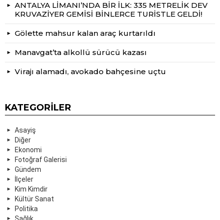
ANTALYA LİMANI’NDA BİR İLK: 335 METRELİK DEV
KRUVAZİYER GEMİSİ BİNLERCE TURİSTLE GELDİ!
Gölette mahsur kalan araç kurtarıldı
Manavgat’ta alkollü sürücü kazası
Virajı alamadı, avokado bahçesine uçtu
KATEGORILER
Asayiş
Diğer
Ekonomi
Fotoğraf Galerisi
Gündem
İlçeler
Kim Kimdir
Kültür Sanat
Politika
Sağlık