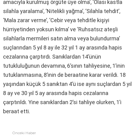
amacıyla kurulmuş örgüte üye olma’, ‘Olası kastla
silahla yaralama’, ‘Nitelikli yağma’, ‘Silahla tehdit’,
‘Mala zarar verme’, ‘Cebir veya tehditle kişiyi
hürriyetinden yoksun kılma’ ve ‘Ruhsatsız ateşli
silahlarla mermileri satın alma veya bulundurma’
suçlarından 5 yıl 8 ay ile 32 yıl 1 ay arasında hapis
cezalarına çarptırdı. Sanıklardan 14’ünün
tutukluluğunun devamına, 6’sının tahliyesine, 1’inin
tutuklanmasına, 8’inin de beraatine karar verildi. 18
yaşından küçük 5 sanıktan 4’ü ise aynı suçlardan 5 yıl
8 ay ve 30 yıl 5 ay arasında hapis cezalarına
çarptırıldı. Yine sanıklardan 2’si tahliye olurken, 1’i
beraat etti.
Önceki Haber
Fazlasına