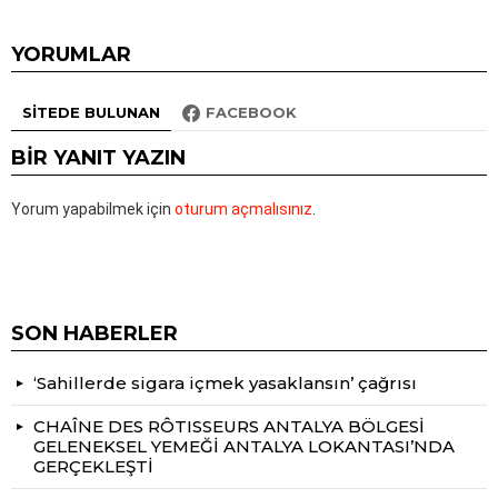
YORUMLAR
SITEDE BULUNAN
FACEBOOK
BIR YANIT YAZIN
Yorum yapabilmek için
oturum açmalısınız
.
SON HABERLER
‘Sahillerde sigara içmek yasaklansın’ çağrısı
CHAÎNE DES RÔTISSEURS ANTALYA BÖLGESİ
GELENEKSEL YEMEĞİ ANTALYA LOKANTASI’NDA
GERÇEKLEŞTİ