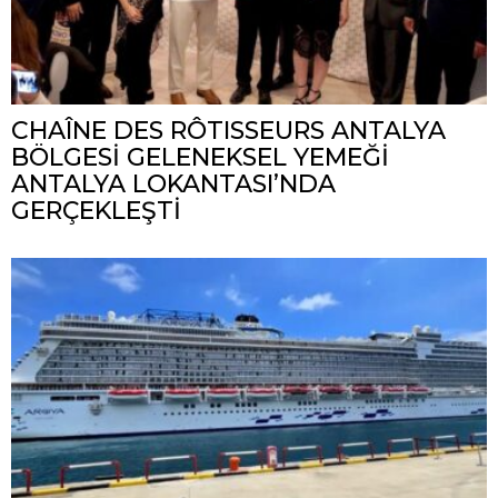
CHAÎNE DES RÔTISSEURS ANTALYA
BÖLGESİ GELENEKSEL YEMEĞİ
ANTALYA LOKANTASI’NDA
GERÇEKLEŞTİ