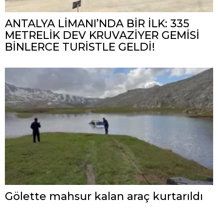
ANTALYA LİMANI’NDA BİR İLK: 335
METRELİK DEV KRUVAZİYER GEMİSİ
BİNLERCE TURİSTLE GELDİ!
Gölette mahsur kalan araç kurtarıldı