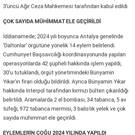
3’üncü Ağır Ceza Mahkemesi tarafından kabul edildi.
ÇOK SAYIDA MÜHİMMAT ELE GEÇİRİLDİ
İddianamede; 2024 yılı boyunca Antalya genelinde
‘Daltonlar’ örgütüne yönelik 14 eylem belirlendi.
Cumhuriyet Başsavcılığı koordinasyonunda yapılan
operasyonlarda 42 şüpheli hakkında işlem yapıldı,
30’u tutuklandı, örgüt yönetimindeki Bünyamin
Yıkar’ın firari olduğu bildirildi. Ayrıca Bünyamin Yıkar
hakkında Interpol tarafından kırmızı bülten çıkarıldığı
belirtildi. Aramalarda 2 el bombası, 34 tabanca, 5 av
tüfeği, 972 tabanca mermisi, 3 balistik yelek ve çok
sayıda mühimmat ele geçirildi.
EYLEMLERİN ÇOĞU 2024 YILINDA YAPILDI