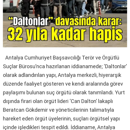
Antalya Cumhuriyet Başsavcılığı Terör ve Örgütlü
Suçlar Bürosu’nca hazırlanan iddianamede; ‘Daltonlar’
olarak adlandırılan yapı, Antalya merkezli, hiyerarşik
düzende faaliyet gösteren ve kendi aralarında görev
paylaşımı bulunan suç örgütü olarak tanımlandı. Yurt
dışında firari olan örgüt lideri ‘Can Dalton’ lakaplı
Beratcan Gökdemir ve yöneticilerinin talimatıyla
hareket eden örgüt üyelerinin, suçları örgütsel yapı
içinde işledikleri tespit edildi. İddianame, Antalya