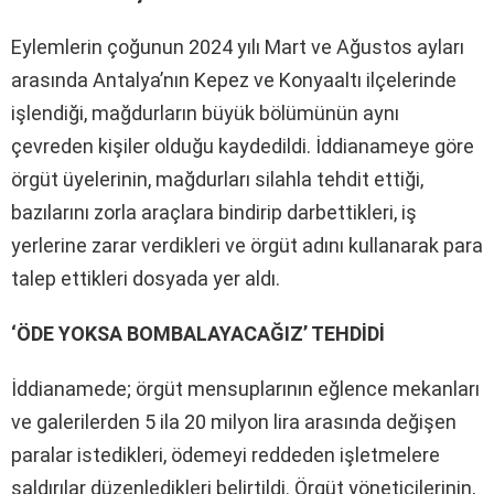
Eylemlerin çoğunun 2024 yılı Mart ve Ağustos ayları
arasında Antalya’nın Kepez ve Konyaaltı ilçelerinde
işlendiği, mağdurların büyük bölümünün aynı
çevreden kişiler olduğu kaydedildi. İddianameye göre
örgüt üyelerinin, mağdurları silahla tehdit ettiği,
bazılarını zorla araçlara bindirip darbettikleri, iş
yerlerine zarar verdikleri ve örgüt adını kullanarak para
talep ettikleri dosyada yer aldı.
‘ÖDE YOKSA BOMBALAYACAĞIZ’ TEHDİDİ
İddianamede; örgüt mensuplarının eğlence mekanları
ve galerilerden 5 ila 20 milyon lira arasında değişen
paralar istedikleri, ödemeyi reddeden işletmelere
saldırılar düzenledikleri belirtildi. Örgüt yöneticilerinin,