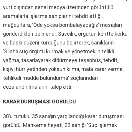
yurt dışından sanal medya üzerinden görüntülü
aramalarla işletme sahiplerini tehdit ettiği,
mağdurlara, ‘Öde yoksa bombalayacağız’ mesajları
gönderdikleri belirlendi. Savcılık, örgütün kentte korku
ve baskı düzeni kurduğunu belirterek, sanıkların
‘Silahlı suç örgütü kurmak ve yönetmek, nitelikli
yağma, tasarlayarak öldürmeye teşebbüs, tehdit,
kişiyi hürriyetinden yoksun kılma, mala zarar verme,
tehlikeli madde bulundurma’ suçlarından
cezalandırılmalarını talep etti.
KARAR DURUŞMASI GÖRÜLDÜ
30’u tutuklu 35 sanığın yargılandığı karar duruşması
görüldü. Mahkeme heyeti, 22 sanığı ‘Suç işlemek