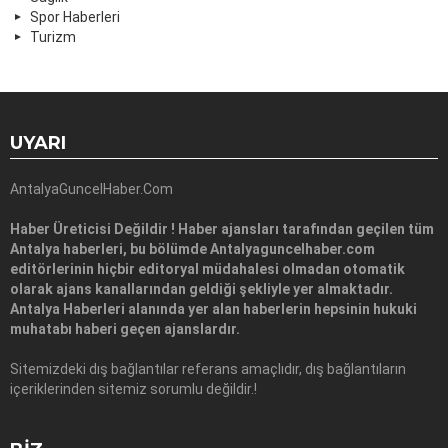
Spor Haberleri
Turizm
UYARI
AntalyaGuncelHaber.Com
Haber Üreticisi Değildir ! Haber ajansları tarafından geçilen tüm
Antalya haberleri, bu bölümde Antalyaguncelhaber.com
editörlerinin hiçbir editoryal müdahalesi olmadan otomatik
olarak ajans kanallarından geldiği şekliyle yer almaktadır.
Antalya Haberleri alanında yer alan haberlerin hepsinin hukuki
muhatabı haberi geçen ajanslardır.
Sitemizdeki dış bağlantılar referans amaçlıdır, dış bağlantıların
içeriklerinden sitemiz sorumlu değildir.!