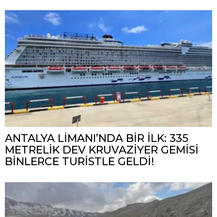
ANTALYA LİMANI’NDA BİR İLK: 335
METRELİK DEV KRUVAZİYER GEMİSİ
BİNLERCE TURİSTLE GELDİ!