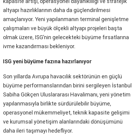
kapasite artışı, operasyonel dayanıklılığı ve stratejik
altyapı hazırlıklarının daha da güçlendirilmesi
amaçlanıyor. Yeni yapılanmanın terminal genişletme
çalışmaları ve büyük ölçekli altyapı projeleri başta
olmak üzere, ISG’nin gelecekteki büyüme fırsatlarına
ivme kazandırması bekleniyor.
ISG yeni büyüme fazına hazırlanıyor
Son yıllarda Avrupa havacılık sektörünün en güçlü
büyüme performanslarından birini sergileyen İstanbul
Sabiha Gökçen Uluslararası Havalimanı, yeni yönetim
yapılanmasıyla birlikte sürdürülebilir büyüme,
operasyonel mükemmeliyet, teknik kapasite gelişimi
ve kurumsal yönetişim alanlarındaki dönüşümünü
daha ileri taşımayı hedefliyor.