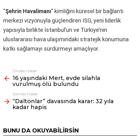
“
Şehrin Havalimanı
” kimliğini küresel bir bağlantı
merkezi vizyonuyla güçlendiren ISG, yeni liderlik
yapısıyla birlikte İstanbul’un ve Türkiye’nin
uluslararası hava ulaşımındaki stratejik konumuna
katkı sağlamayı sürdürmeyi amaçlıyor.
Önceki Haber
Fazlasına
16 yaşındaki Mert, evde silahla
bak
vurulmuş ölü bulundu
Sonraki Haber
“Daltonlar” davasında karar: 32 yıla
kadar hapis
BUNU DA OKUYABILIRSIN