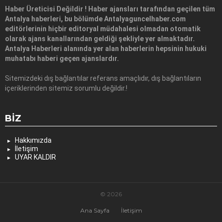
Haber Üreticisi Değildir ! Haber ajansları tarafından geçilen tüm
Antalya haberleri, bu bölümde Antalyaguncelhaber.com
editörlerinin hiçbir editoryal müdahalesi olmadan otomatik
olarak ajans kanallarından geldiği şekliyle yer almaktadır.
Antalya Haberleri alanında yer alan haberlerin hepsinin hukuki
muhatabı haberi geçen ajanslardır.
Sitemizdeki dış bağlantılar referans amaçlıdır, dış bağlantıların
içeriklerinden sitemiz sorumlu değildir.!
BIZ
Hakkımızda
İletişim
UYAR KALDIR
© 2026
Ana Sayfa
İletişim