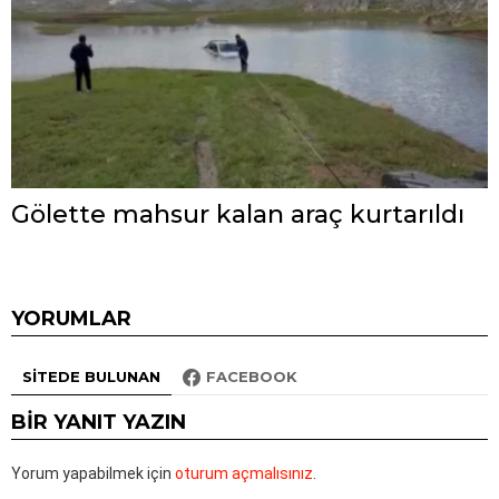
Gölette mahsur kalan araç kurtarıldı
YORUMLAR
SITEDE BULUNAN
FACEBOOK
BIR YANIT YAZIN
Yorum yapabilmek için
oturum açmalısınız
.