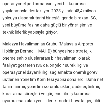
operasyonel performansını yeni bir kurumsal
yapılanmayla destekliyor. 2025 yılında 48,4 milyon
yolcuya ulaşarak tarihi bir eşiği geride bırakan ISG,
yeni büyüme fazına daha güçlü bir yönetişim ve
teknik liderlik yapısıyla giriyor.
Malezya Havalimanları Grubu (Malaysia Airports
Holdings Berhad – MAHB) bünyesinde stratejik
öneme sahip uluslararası bir havalimanı olarak
faaliyet gösteren ISG’de, bir yıldır sürekliliği ve
operasyonel dayanıklılığı sağlamakta önemli görev
üstlenen Yönetim Komitesi yapısı sona erdi. Daha net
tanımlanmış yönetim sorumlulukları, sadeleştirilmiş
karar alma süreçleri ve güçlendirilmiş kurumsal
uyumu esas alan yeni liderlik modeli hayata geçirildi.