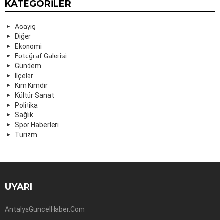
KATEGORILER
Asayiş
Diğer
Ekonomi
Fotoğraf Galerisi
Gündem
İlçeler
Kim Kimdir
Kültür Sanat
Politika
Sağlık
Spor Haberleri
Turizm
UYARI
AntalyaGuncelHaber.Com