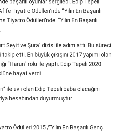
e başarılı oyunlar sergiledi. Edip Tepeli
ife Tiyatro Ödülleri’nde “Yılın En Başarılı
 Tiyatro Ödülleri’nde “Yılın En Başarılı
.
 Seyit ve Şura” dizisi ile adım attı. Bu süreci
 takip etti. En büyük çıkışını 2017 yapımı olan
ığı “Harun” rolü ile yaptı. Edip Tepeli 2020
rolüne hayat verdi.
 ile evli olan Edip Tepeli baba olacağını
edya hesabından duyurmuştur.
atro Ödülleri 2015 /”Yılın En Başarılı Genç