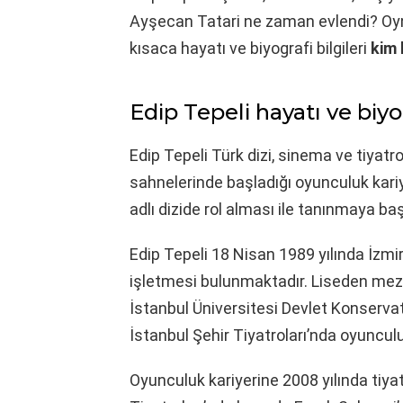
Ayşecan Tatari ne zaman evlendi? Oynadı
kısaca hayatı ve biyografi bilgileri
kim 
Edip Tepeli hayatı ve biyo
Edip Tepeli Türk dizi, sinema ve tiyatr
sahnelerinde başladığı oyunculuk kari
adlı dizide rol alması ile tanınmaya baş
Edip Tepeli 18 Nisan 1989 yılında İzmir
işletmesi bulunmaktadır. Liseden mez
İstanbul Üniversitesi Devlet Konserva
İstanbul Şehir Tiyatroları’nda oyunculu
Oyunculuk kariyerine 2008 yılında tiya