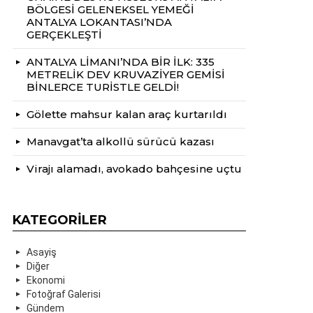
BÖLGESİ GELENEKSEL YEMEĞİ
ANTALYA LOKANTASI’NDA
GERÇEKLEŞTİ
ANTALYA LİMANI’NDA BİR İLK: 335
METRELİK DEV KRUVAZİYER GEMİSİ
BİNLERCE TURİSTLE GELDİ!
Gölette mahsur kalan araç kurtarıldı
Manavgat’ta alkollü sürücü kazası
Virajı alamadı, avokado bahçesine uçtu
KATEGORILER
Asayiş
Diğer
Ekonomi
Fotoğraf Galerisi
Gündem