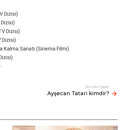
V Dizisi)
Dizisi)
TV Dizisi)
 Dizisi)
ta Kalma Sanatı (Sinema Filmi)
izisi)
)
Sonraki Haber
Ayşecan Tatari kimdir?