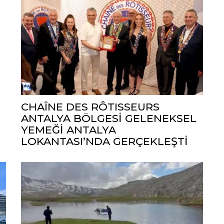
CHAÎNE DES RÔTISSEURS
ANTALYA BÖLGESİ GELENEKSEL
YEMEĞİ ANTALYA
LOKANTASI’NDA GERÇEKLEŞTİ