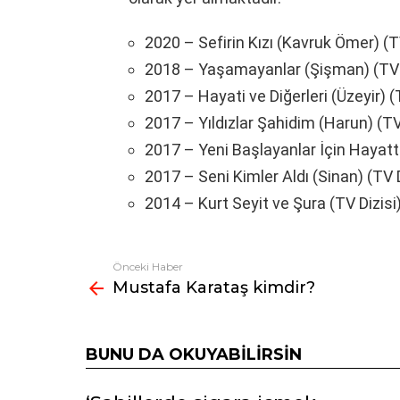
2020 – Sefirin Kızı (Kavruk Ömer) (T
2018 – Yaşamayanlar (Şişman) (TV 
2017 – Hayati ve Diğerleri (Üzeyir) (
2017 – Yıldızlar Şahidim (Harun) (TV
2017 – Yeni Başlayanlar İçin Hayat
2017 – Seni Kimler Aldı (Sinan) (TV D
2014 – Kurt Seyit ve Şura (TV Dizisi
Önceki Haber
Fazlasına
Mustafa Karataş kimdir?
bak
BUNU DA OKUYABILIRSIN