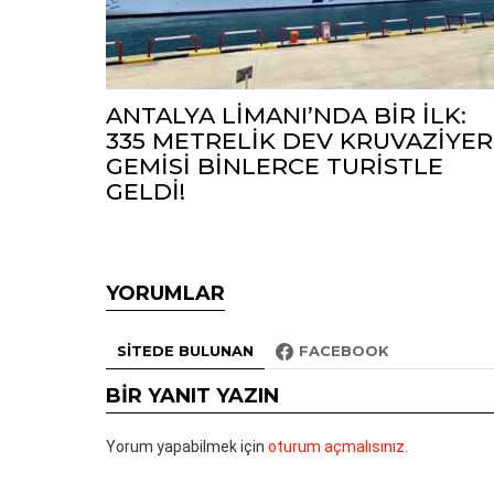
ANTALYA LİMANI’NDA BİR İLK:
335 METRELİK DEV KRUVAZİYER
GEMİSİ BİNLERCE TURİSTLE
GELDİ!
YORUMLAR
SITEDE BULUNAN
FACEBOOK
BIR YANIT YAZIN
Yorum yapabilmek için
oturum açmalısınız
.