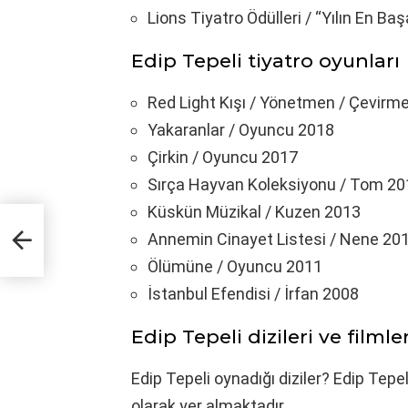
Lions Tiyatro Ödülleri / “Yılın En Ba
Edip Tepeli tiyatro oyunları
Red Light Kışı / Yönetmen / Çev
Yakaranlar / Oyuncu 2018
Çirkin / Oyuncu 2017
Sırça Hayvan Koleksiyonu / Tom 
Küskün Müzikal / Kuzen 2013
Annemin Cinayet Listesi / Nene 2
Ölümüne / Oyuncu 2011
İstanbul Efendisi / İrfan 2008
Edip Tepeli dizileri ve filmler
Edip Tepeli oynadığı diziler? Edip Tepe
olarak yer almaktadır.