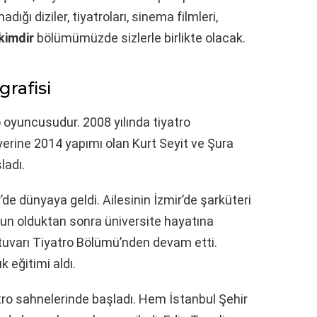
ğı diziler, tiyatroları, sinema filmleri,
kimdir
bölümümüzde sizlerle birlikte olacak.
grafisi
o oyuncusudur. 2008 yılında tiyatro
yerine 2014 yapımı olan Kurt Seyit ve Şura
ladı.
’de dünyaya geldi. Ailesinin İzmir’de şarküteri
un olduktan sonra üniversite hayatına
tuvarı Tiyatro Bölümü’nden devam etti.
k eğitimi aldı.
tro sahnelerinde başladı. Hem İstanbul Şehir