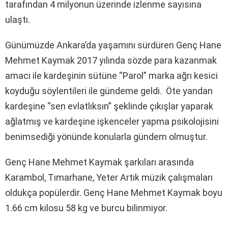
tarafından 4 milyonun üzerinde izlenme sayısına
ulaştı.
Günümüzde Ankara’da yaşamını sürdüren Genç Hane
Mehmet Kaymak 2017 yılında sözde para kazanmak
amacı ile kardeşinin sütüne “Parol” marka ağrı kesici
koyduğu söylentileri ile gündeme geldi. Öte yandan
kardeşine “sen evlatlıksın” şeklinde çıkışlar yaparak
ağlatmış ve kardeşine işkenceler yapma psikolojisini
benimsediği yönünde konularla gündem olmuştur.
Genç Hane Mehmet Kaymak şarkıları arasında
Karambol, Tımarhane, Yeter Artık müzik çalışmaları
oldukça popülerdir. Genç Hane Mehmet Kaymak boyu
1.66 cm kilosu 58 kg ve burcu bilinmiyor.