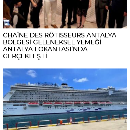
CHAÎNE DES RÔTISSEURS ANTALYA
BÖLGESİ GELENEKSEL YEMEĞİ
ANTALYA LOKANTASI’NDA
GERÇEKLEŞTİ