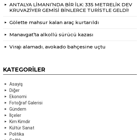
ANTALYA LİMANI’NDA BİR İLK: 335 METRELİK DEV
KRUVAZİYER GEMİSİ BİNLERCE TURİSTLE GELDİ!
Gölette mahsur kalan araç kurtarıldı
Manavgat’ta alkollü sürücü kazası
Virajı alamadı, avokado bahçesine uçtu
KATEGORILER
Asayiş
Diğer
Ekonomi
Fotoğraf Galerisi
Gündem
İlçeler
Kim Kimdir
Kültür Sanat
Politika