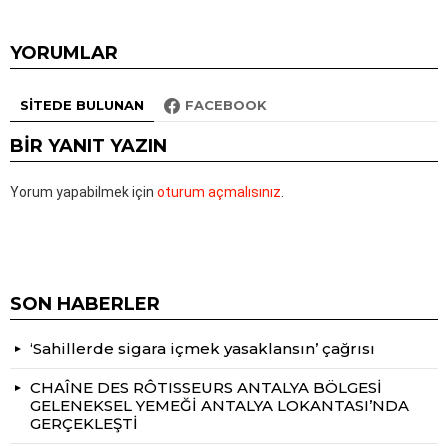
YORUMLAR
SITEDE BULUNAN
FACEBOOK
BIR YANIT YAZIN
Yorum yapabilmek için
oturum açmalısınız
.
SON HABERLER
‘Sahillerde sigara içmek yasaklansın’ çağrısı
CHAÎNE DES RÔTISSEURS ANTALYA BÖLGESİ
GELENEKSEL YEMEĞİ ANTALYA LOKANTASI’NDA
GERÇEKLEŞTİ