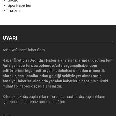
Sağlık
Spor Haberleri
Turizm
UYARI
AntalyaGuncelHaber.Com
Haber Üreticisi Değildir ! Haber ajansları tarafından geçilen tüm
Antalya haberleri, bu bölümde Antalyaguncelhaber.com
editörlerinin hiçbir editoryal müdahalesi olmadan otomatik
olarak ajans kanallarından geldiği şekliyle yer almaktadır.
Antalya Haberleri alanında yer alan haberlerin hepsinin hukuki
muhatabı haberi geçen ajanslardır.
Sitemizdeki dış bağlantılar referans amaçlıdır, dış bağlantıların
içeriklerinden sitemiz sorumlu değildir.!