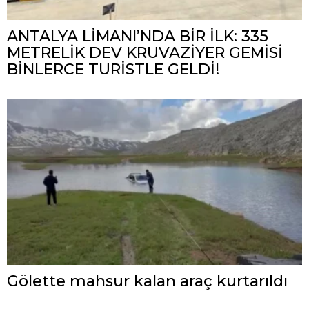
ANTALYA LİMANI’NDA BİR İLK: 335
METRELİK DEV KRUVAZİYER GEMİSİ
BİNLERCE TURİSTLE GELDİ!
Gölette mahsur kalan araç kurtarıldı