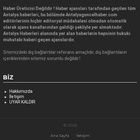
Haber Üreticisi Değildir ! Haber ajansları tarafından geçilen tüm
Antalya haberleri, bu bölümde Antalyaguncelhaber.com
editörlerinin hiçbir editoryal müdahalesi olmadan otomatik
olarak ajans kanallarından geldiği şekliyle yer almaktadır.
Antalya Haberleri alanında yer alan haberlerin hepsinin hukuki
muhatabı haberi geçen ajanslardır.
Sitemizdeki dış bağlantılar referans amaçlıdır, dış bağlantıların
içeriklerinden sitemiz sorumlu değildir.!
BIZ
Hakkımızda
İletişim
UYAR KALDIR
© 2026
Ana Sayfa
İletişim