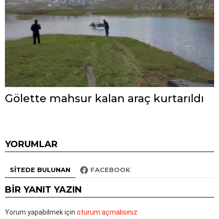
Gölette mahsur kalan araç kurtarıldı
YORUMLAR
SITEDE BULUNAN
FACEBOOK
BIR YANIT YAZIN
Yorum yapabilmek için
oturum açmalısınız
.