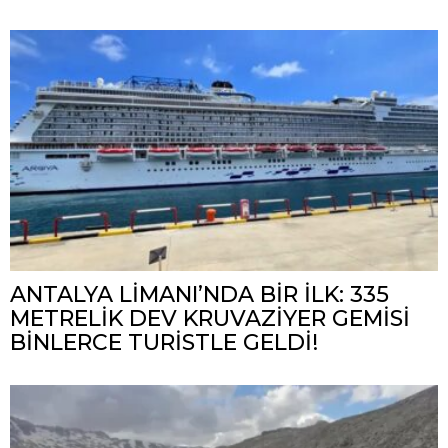
ANTALYA LİMANI’NDA BİR İLK: 335
METRELİK DEV KRUVAZİYER GEMİSİ
BİNLERCE TURİSTLE GELDİ!