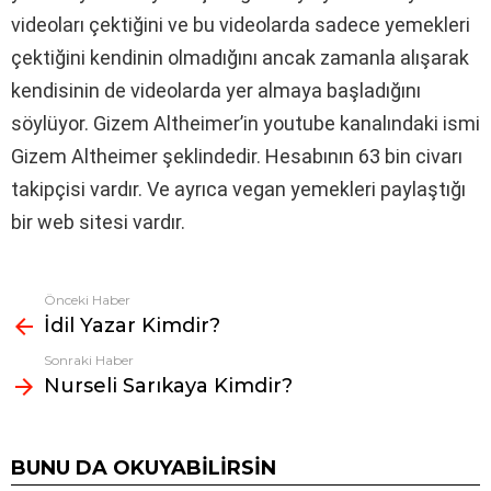
videoları çektiğini ve bu videolarda sadece yemekleri
çektiğini kendinin olmadığını ancak zamanla alışarak
kendisinin de videolarda yer almaya başladığını
söylüyor. Gizem Altheimer’in youtube kanalındaki ismi
Gizem Altheimer şeklindedir. Hesabının 63 bin civarı
takipçisi vardır. Ve ayrıca vegan yemekleri paylaştığı
bir web sitesi vardır.
Önceki Haber
Fazlasına
İdil Yazar Kimdir?
bak
Sonraki Haber
Nurseli Sarıkaya Kimdir?
BUNU DA OKUYABILIRSIN