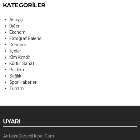
KATEGORILER
Asayiş
Diğer
Ekonomi
Fotoğraf Galerisi
Gündem
İlçeler
Kim Kimdir
Kültür Sanat
Politika
Sağlık
Spor Haberleri
Turizm
UYARI
AntalyaGuncelHaber.Com