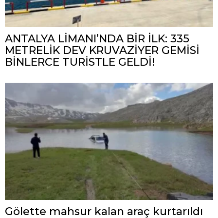
ANTALYA LİMANI’NDA BİR İLK: 335
METRELİK DEV KRUVAZİYER GEMİSİ
BİNLERCE TURİSTLE GELDİ!
Gölette mahsur kalan araç kurtarıldı