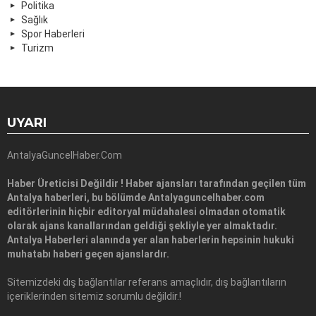
Politika
Sağlık
Spor Haberleri
Turizm
UYARI
AntalyaGuncelHaber.Com
Haber Üreticisi Değildir ! Haber ajansları tarafından geçilen tüm
Antalya haberleri, bu bölümde Antalyaguncelhaber.com
editörlerinin hiçbir editoryal müdahalesi olmadan otomatik
olarak ajans kanallarından geldiği şekliyle yer almaktadır.
Antalya Haberleri alanında yer alan haberlerin hepsinin hukuki
muhatabı haberi geçen ajanslardır.
Sitemizdeki dış bağlantılar referans amaçlıdır, dış bağlantıların
içeriklerinden sitemiz sorumlu değildir.!