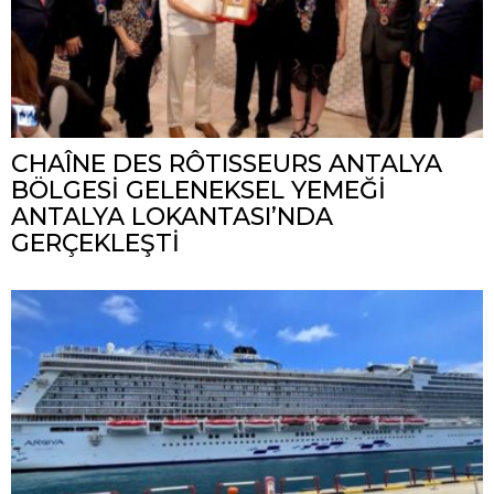
CHAÎNE DES RÔTISSEURS ANTALYA
BÖLGESİ GELENEKSEL YEMEĞİ
ANTALYA LOKANTASI’NDA
GERÇEKLEŞTİ