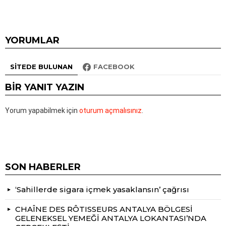
YORUMLAR
SITEDE BULUNAN
FACEBOOK
BIR YANIT YAZIN
Yorum yapabilmek için
oturum açmalısınız
.
SON HABERLER
‘Sahillerde sigara içmek yasaklansın’ çağrısı
CHAÎNE DES RÔTISSEURS ANTALYA BÖLGESİ
GELENEKSEL YEMEĞİ ANTALYA LOKANTASI’NDA