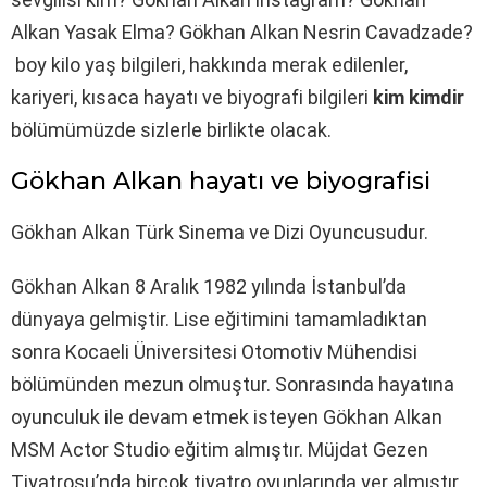
Alkan Yasak Elma? Gökhan Alkan Nesrin Cavadzade?
boy kilo yaş bilgileri, hakkında merak edilenler,
kariyeri, kısaca hayatı ve biyografi bilgileri
kim kimdir
bölümümüzde sizlerle birlikte olacak.
Gökhan Alkan hayatı ve biyografisi
Gökhan Alkan Türk Sinema ve Dizi Oyuncusudur.
Gökhan Alkan 8 Aralık 1982 yılında İstanbul’da
dünyaya gelmiştir. Lise eğitimini tamamladıktan
sonra Kocaeli Üniversitesi Otomotiv Mühendisi
bölümünden mezun olmuştur. Sonrasında hayatına
oyunculuk ile devam etmek isteyen Gökhan Alkan
MSM Actor Studio eğitim almıştır. Müjdat Gezen
Tiyatrosu’nda birçok tiyatro oyunlarında yer almıştır.