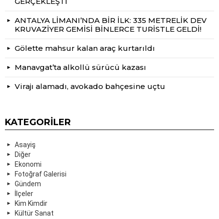
GERÇEKLEŞTİ
ANTALYA LİMANI’NDA BİR İLK: 335 METRELİK DEV
KRUVAZİYER GEMİSİ BİNLERCE TURİSTLE GELDİ!
Gölette mahsur kalan araç kurtarıldı
Manavgat’ta alkollü sürücü kazası
Virajı alamadı, avokado bahçesine uçtu
KATEGORILER
Asayiş
Diğer
Ekonomi
Fotoğraf Galerisi
Gündem
İlçeler
Kim Kimdir
Kültür Sanat