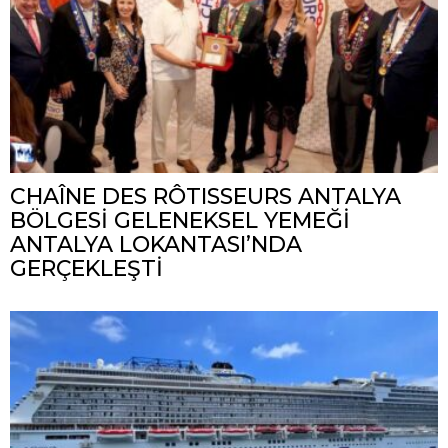
CHAÎNE DES RÔTISSEURS ANTALYA
BÖLGESİ GELENEKSEL YEMEĞİ
ANTALYA LOKANTASI’NDA
GERÇEKLEŞTİ