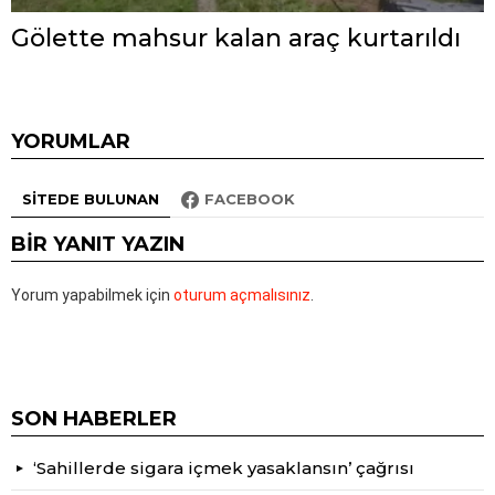
Gölette mahsur kalan araç kurtarıldı
YORUMLAR
SITEDE BULUNAN
FACEBOOK
BIR YANIT YAZIN
Yorum yapabilmek için
oturum açmalısınız
.
SON HABERLER
‘Sahillerde sigara içmek yasaklansın’ çağrısı