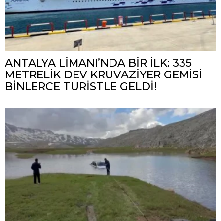
ANTALYA LİMANI’NDA BİR İLK: 335
METRELİK DEV KRUVAZİYER GEMİSİ
BİNLERCE TURİSTLE GELDİ!