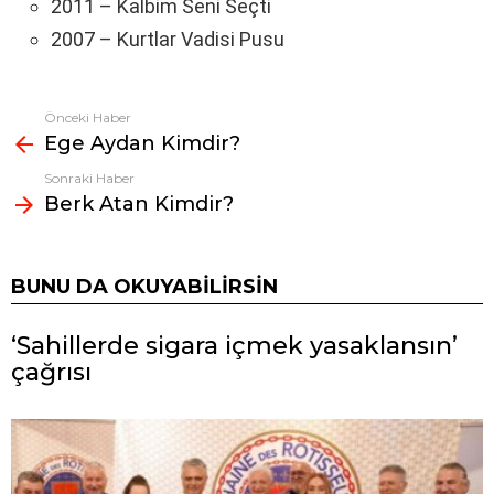
2011 – Kalbim Seni Seçti
2007 – Kurtlar Vadisi Pusu
Önceki Haber
Fazlasına
Ege Aydan Kimdir?
bak
Sonraki Haber
Berk Atan Kimdir?
BUNU DA OKUYABILIRSIN
‘Sahillerde sigara içmek yasaklansın’
çağrısı