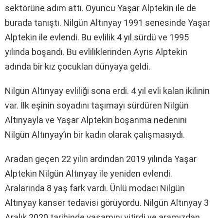
sektörüne adım attı. Oyuncu Yaşar Alptekin ile de
burada tanıştı. Nilgün Altınyay 1991 senesinde Yaşar
Alptekin ile evlendi. Bu evlilik 4 yıl sürdü ve 1995
yılında boşandı. Bu evliliklerinden Ayris Alptekin
adında bir kız çocukları dünyaya geldi.
Nilgün Altınyay evliliği sona erdi. 4 yıl evli kalan ikilinin
var. İlk eşinin soyadını taşımayı sürdüren Nilgün
Altınyayla ve Yaşar Alptekin boşanma nedenini
Nilgün Altınyay’ın bir kadın olarak çalışmasıydı.
Aradan geçen 22 yılın ardından 2019 yılında Yaşar
Alptekin Nilgün Altınyay ile yeniden evlendi.
Aralarında 8 yaş fark vardı. Ünlü modacı Nilgün
Altınyay kanser tedavisi görüyordu. Nilgün Altınyay 3
Aralık 2020 tarihinde yaşamını yitirdi ve aramızdan