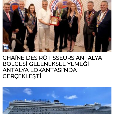
CHAÎNE DES RÔTISSEURS ANTALYA
BÖLGESİ GELENEKSEL YEMEĞİ
ANTALYA LOKANTASI’NDA
GERÇEKLEŞTİ