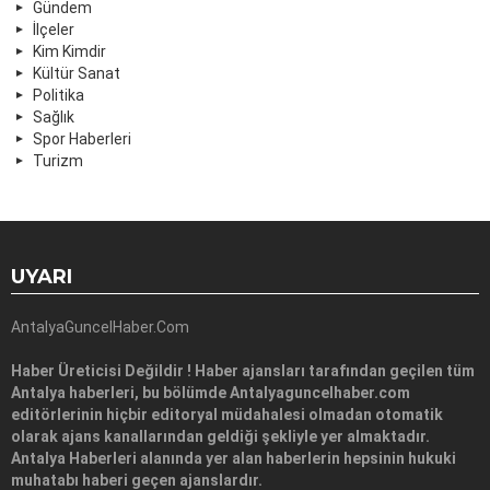
Gündem
İlçeler
Kim Kimdir
Kültür Sanat
Politika
Sağlık
Spor Haberleri
Turizm
UYARI
AntalyaGuncelHaber.Com
Haber Üreticisi Değildir ! Haber ajansları tarafından geçilen tüm
Antalya haberleri, bu bölümde Antalyaguncelhaber.com
editörlerinin hiçbir editoryal müdahalesi olmadan otomatik
olarak ajans kanallarından geldiği şekliyle yer almaktadır.
Antalya Haberleri alanında yer alan haberlerin hepsinin hukuki
muhatabı haberi geçen ajanslardır.