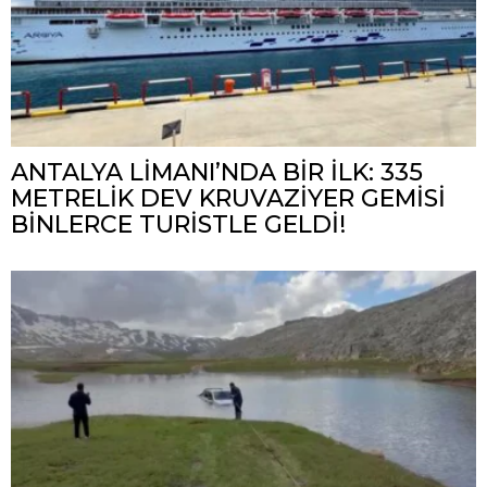
ANTALYA LİMANI’NDA BİR İLK: 335
METRELİK DEV KRUVAZİYER GEMİSİ
BİNLERCE TURİSTLE GELDİ!