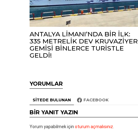
ANTALYA LİMANI’NDA BİR İLK:
335 METRELİK DEV KRUVAZİYER
GEMİSİ BİNLERCE TURİSTLE
GELDİ!
YORUMLAR
SITEDE BULUNAN
FACEBOOK
BIR YANIT YAZIN
Yorum yapabilmek için
oturum açmalısınız
.