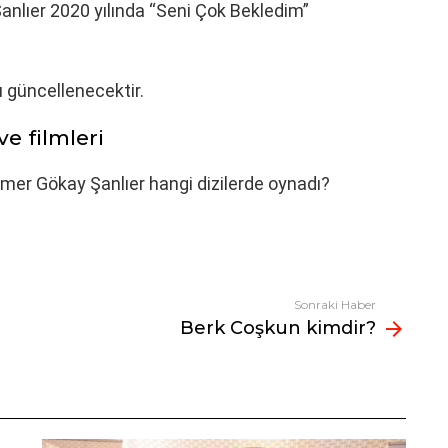
anlıer 2020 yılında “Seni Çok Bekledim”
 güncellenecektir.
e filmleri
Ömer Gökay Şanlıer hangi dizilerde oynadı?
Sonraki Haber
Berk Coşkun kimdir?