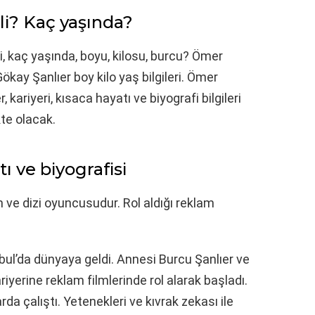
i? Kaç yaşında?
i, kaç yaşında, boyu, kilosu, burcu? Ömer
kay Şanlıer boy kilo yaş bilgileri. Ömer
kariyeri, kısaca hayatı ve biyografi bilgileri
te olacak.
 ve biyografisi
ve dizi oyuncusudur. Rol aldığı reklam
bul’da dünyaya geldi. Annesi Burcu Şanlıer ve
iyerine reklam filmlerinde rol alarak başladı.
da çalıştı. Yetenekleri ve kıvrak zekası ile