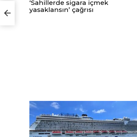
‘Sahillerde sigara içmek
yasaklansın’ çağrısı