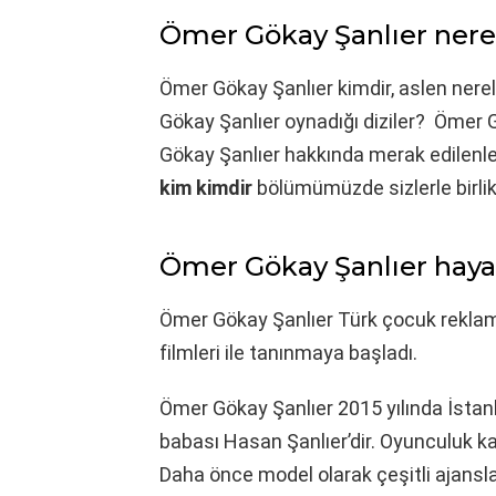
Ömer Gökay Şanlıer nerel
Ömer Gökay Şanlıer kimdir, aslen nerel
Gökay Şanlıer oynadığı diziler? Ömer Gö
Gökay Şanlıer hakkında merak edilenler, 
kim kimdir
bölümümüzde sizlerle birlik
Ömer Gökay Şanlıer hayatı
Ömer Gökay Şanlıer Türk çocuk reklam 
filmleri ile tanınmaya başladı.
Ömer Gökay Şanlıer 2015 yılında İstan
babası Hasan Şanlıer’dir. Oyunculuk kar
Daha önce model olarak çeşitli ajanslar