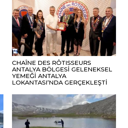
CHAÎNE DES RÔTISSEURS
ANTALYA BÖLGESİ GELENEKSEL
YEMEĞİ ANTALYA
LOKANTASI’NDA GERÇEKLEŞTİ