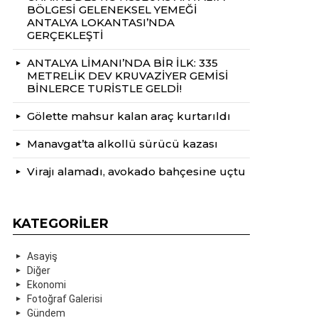
BÖLGESİ GELENEKSEL YEMEĞİ
ANTALYA LOKANTASI’NDA
GERÇEKLEŞTİ
ANTALYA LİMANI’NDA BİR İLK: 335
METRELİK DEV KRUVAZİYER GEMİSİ
BİNLERCE TURİSTLE GELDİ!
Gölette mahsur kalan araç kurtarıldı
Manavgat’ta alkollü sürücü kazası
Virajı alamadı, avokado bahçesine uçtu
KATEGORILER
Asayiş
Diğer
Ekonomi
Fotoğraf Galerisi
Gündem