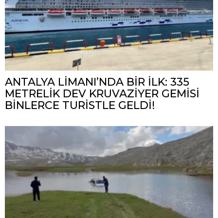
ANTALYA LİMANI’NDA BİR İLK: 335
METRELİK DEV KRUVAZİYER GEMİSİ
BİNLERCE TURİSTLE GELDİ!