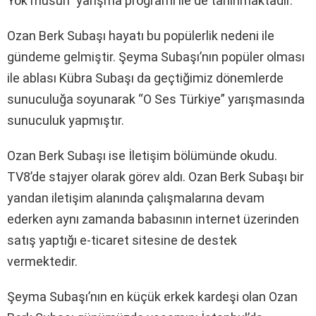
Yok musun” yarışma programı ile de tanınmaktadır.
Ozan Berk Subaşı hayatı bu popülerlik nedeni ile
gündeme gelmiştir. Şeyma Subaşı’nın popüler olması
ile ablası Kübra Subaşı da geçtiğimiz dönemlerde
sunuculuğa soyunarak “O Ses Türkiye” yarışmasında
sunuculuk yapmıştır.
Ozan Berk Subaşı ise İletişim bölümünde okudu.
TV8’de stajyer olarak görev aldı. Ozan Berk Subaşı bir
yandan iletişim alanında çalışmalarına devam
ederken aynı zamanda babasının internet üzerinden
satış yaptığı e-ticaret sitesine de destek
vermektedir.
Şeyma Subaşı’nın en küçük erkek kardeşi olan Ozan