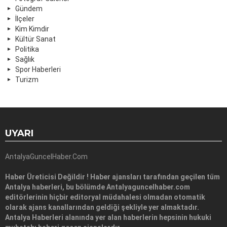
Gündem
İlçeler
Kim Kimdir
Kültür Sanat
Politika
Sağlık
Spor Haberleri
Turizm
UYARI
AntalyaGuncelHaber.Com
Haber Üreticisi Değildir ! Haber ajansları tarafından geçilen tüm
Antalya haberleri, bu bölümde Antalyaguncelhaber.com
editörlerinin hiçbir editoryal müdahalesi olmadan otomatik
olarak ajans kanallarından geldiği şekliyle yer almaktadır.
Antalya Haberleri alanında yer alan haberlerin hepsinin hukuki