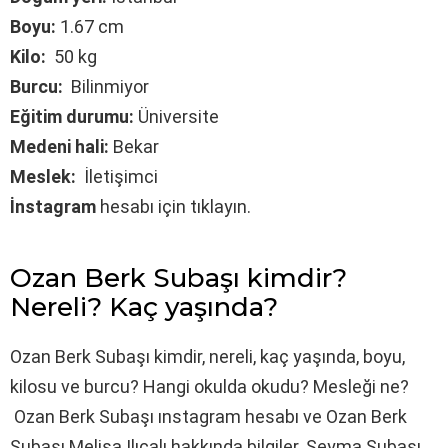
Boyu:
1.67 cm
Kilo:
50 kg
Burcu:
Bilinmiyor
Eğitim durumu:
Üniversite
Medeni hali:
Bekar
Meslek:
İletişimci
İnstagram
hesabı için tıklayın.
Ozan Berk Subaşı kimdir?
Nereli? Kaç yaşında?
Ozan Berk Subaşı kimdir, nereli, kaç yaşında, boyu,
kilosu ve burcu? Hangi okulda okudu? Mesleği ne?
Ozan Berk Subaşı ınstagram hesabı ve Ozan Berk
Subaşı Melisa Ilıcalı hakkında bilgiler. Şeyma Subaşı