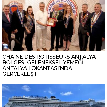
CHAÎNE DES RÔTISSEURS ANTALYA
BÖLGESİ GELENEKSEL YEMEĞİ
ANTALYA LOKANTASI’NDA
GERÇEKLEŞTİ