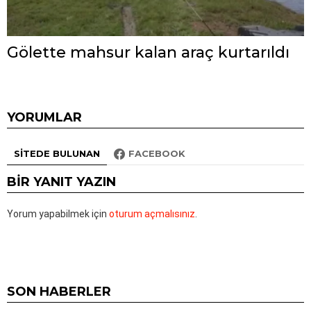
Gölette mahsur kalan araç kurtarıldı
YORUMLAR
SITEDE BULUNAN
FACEBOOK
BIR YANIT YAZIN
Yorum yapabilmek için
oturum açmalısınız
.
SON HABERLER