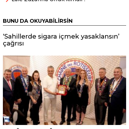
BUNU DA OKUYABILIRSIN
‘Sahillerde sigara içmek yasaklansın’
çağrısı