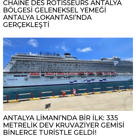
CHAÎNE DES RÔTISSEURS ANTALYA
BÖLGESİ GELENEKSEL YEMEĞİ
ANTALYA LOKANTASI’NDA
GERÇEKLEŞTİ
ANTALYA LİMANI’NDA BİR İLK: 335
METRELİK DEV KRUVAZİYER GEMİSİ
BİNLERCE TURİSTLE GELDİ!