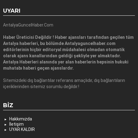
UYARI
AntalyaGuncelHaber.Com
Haber Üreticisi Değildir ! Haber ajansları tarafından geçilen tüm
Antalya haberleri, bu bölümde Antalyaguncelhaber.com
editörlerinin hiçbir editoryal müdahalesi olmadan otomatik
olarak ajans kanallarından geldiği şekliyle yer almaktadır.
Antalya Haberleri alanında yer alan haberlerin hepsinin hukuki
muhatabı haberi geçen ajanslardır.
Sitemizdeki dış bağlantılar referans amaçlıdır, dış bağlantıların
içeriklerinden sitemiz sorumlu değildir.!
BIZ
Hakkımızda
İletişim
UYAR KALDIR