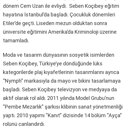
dönem Cem Uzan ile evliydi. Seben Koçibey eğitim
hayatına İstanbul’da başladı. Çocukluk dönemleri
Etiler’de geçti. Liseden mezun olduktan sonra
üniversite eğitimini Amerika’da Kriminoloji üzerine
tamamladı.
Moda ve tasarım dünyasının sosyetik isimlerden
Seben Koçibey, Türkiye’ye döndüğünde lüks
kategorilerde plaj kıyafetlerinin tasarımlarını ayrıca
“Nymph” markasıyla da mayo ve bikini tasarlamaya
başladı. Seben Koçibey televizyon ve medyaya da
aktif olarak rol aldı. 2011 yılında Model Grubu’nun
“Pembe Mezarlık” şarkısı klibinin sanat yönetmenliği
yaptı. 2010 yapımı “Kanıt” dizisinde 14 bölüm “Ayça”
rolünü canlandırdı.