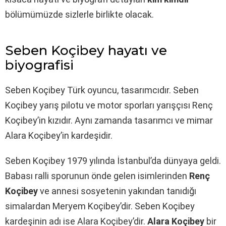
bölümümüzde sizlerle birlikte olacak.
Seben Koçibey hayatı ve
biyografisi
Seben Koçibey Türk oyuncu, tasarımcıdır. Seben
Koçibey yarış pilotu ve motor sporları yarışçısı Renç
Koçibey’in kızıdır. Aynı zamanda tasarımcı ve mimar
Alara Koçibey’in kardeşidir.
Seben Koçibey 1979 yılında İstanbul’da dünyaya geldi.
Babası ralli sporunun önde gelen isimlerinden
Renç
Koçibey
ve annesi sosyetenin yakından tanıdığı
simalardan Meryem Koçibey’dir. Seben Koçibey
kardeşinin adı ise Alara Koçibey’dir.
Alara Koçibey
bir