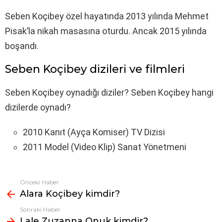
Seben Koçibey özel hayatında 2013 yılında Mehmet
Pisak’la nikah masasına oturdu. Ancak 2015 yılında
boşandı.
Seben Koçibey dizileri ve filmleri
Seben Koçibey oynadığı diziler? Seben Koçibey hangi
dizilerde oynadı?
2010 Kanıt (Ayça Komiser) TV Dizisi
2011 Model (Video Klip) Sanat Yönetmeni
Önceki Haber
Fazlasına
Alara Koçibey kimdir?
bak
Sonraki Haber
Lale Zuzanna Onuk kimdir?