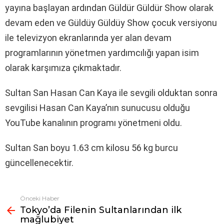
yayına başlayan ardından Güldür Güldür Show olarak
devam eden ve Güldüy Güldüy Show çocuk versiyonu
ile televizyon ekranlarında yer alan devam
programlarının yönetmen yardımcılığı yapan isim
olarak karşımıza çıkmaktadır.
Sultan San Hasan Can Kaya ile sevgili olduktan sonra
sevgilisi Hasan Can Kaya’nın sunucusu olduğu
YouTube kanalının programı yönetmeni oldu.
Sultan San boyu 1.63 cm kilosu 56 kg burcu
güncellenecektir.
Önceki Haber
Fazlasına
Tokyo’da Filenin Sultanlarından ilk
bak
mağlubiyet