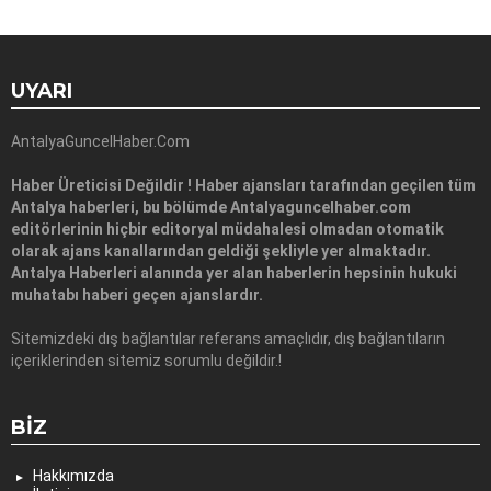
UYARI
AntalyaGuncelHaber.Com
Haber Üreticisi Değildir ! Haber ajansları tarafından geçilen tüm
Antalya haberleri, bu bölümde Antalyaguncelhaber.com
editörlerinin hiçbir editoryal müdahalesi olmadan otomatik
olarak ajans kanallarından geldiği şekliyle yer almaktadır.
Antalya Haberleri alanında yer alan haberlerin hepsinin hukuki
muhatabı haberi geçen ajanslardır.
Sitemizdeki dış bağlantılar referans amaçlıdır, dış bağlantıların
içeriklerinden sitemiz sorumlu değildir.!
BIZ
Hakkımızda