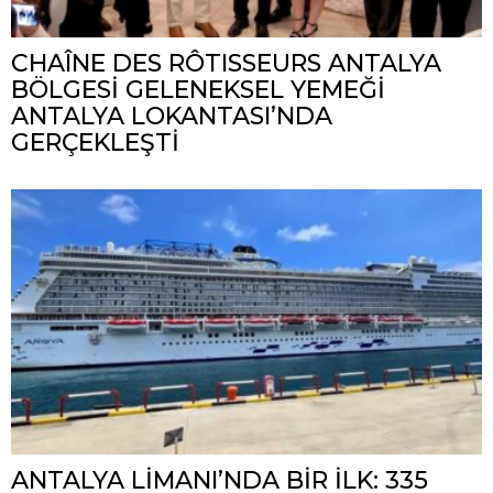
CHAÎNE DES RÔTISSEURS ANTALYA
BÖLGESİ GELENEKSEL YEMEĞİ
ANTALYA LOKANTASI’NDA
GERÇEKLEŞTİ
ANTALYA LİMANI’NDA BİR İLK: 335