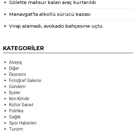
Gölette mahsur kalan araç kurtarıldı
Manavgat’ta alkollü sürücü kazası
Virajı alamadı, avokado bahçesine uçtu
KATEGORILER
Asayiş
Diğer
Ekonomi
Fotoğraf Galerisi
Gündem
İlçeler
Kim Kimdir
Kültür Sanat
Politika
Sağlık
Spor Haberleri
Turizm