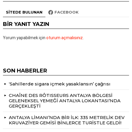
SITEDE BULUNAN
FACEBOOK
BIR YANIT YAZIN
Yorum yapabilmek için
oturum açmalısınız
.
SON HABERLER
‘Sahillerde sigara içmek yasaklansın’ çağrısı
CHAÎNE DES RÔTISSEURS ANTALYA BÖLGESİ
GELENEKSEL YEMEĞİ ANTALYA LOKANTASI’NDA
GERÇEKLEŞTİ
ANTALYA LİMANI’NDA BİR İLK: 335 METRELİK DEV
KRUVAZİYER GEMİSİ BİNLERCE TURİSTLE GELDİ!