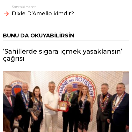
Sonraki Haber
Dixie D’Amelio kimdir?
BUNU DA OKUYABILIRSIN
‘Sahillerde sigara içmek yasaklansın’
çağrısı