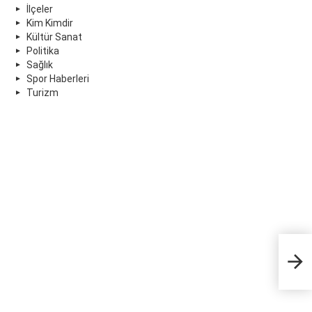
İlçeler
Kim Kimdir
Kültür Sanat
Politika
Sağlık
Spor Haberleri
Turizm
Tik
kim