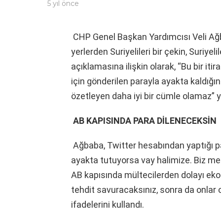
5 yıl önce
CHP Genel Başkan Yardımcısı Veli Ağb
yerlerden Suriyelileri bir çekin, Suriyel
açıklamasına ilişkin olarak, “Bu bir it
için gönderilen parayla ayakta kaldığını
özetleyen daha iyi bir cümle olamaz” 
AB KAPISINDA PARA DİLENECEKSİN
Ağbaba, Twitter hesabından yaptığı pa
ayakta tutuyorsa vay halimize. Biz mem
AB kapısında mültecilerden dolayı eko
tehdit savuracaksınız, sonra da onlar
ifadelerini kullandı.