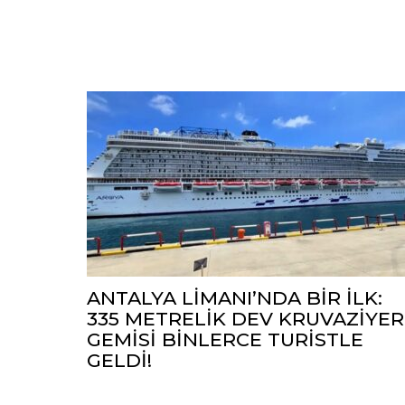
ANTALYA LİMANI’NDA BİR İLK:
335 METRELİK DEV KRUVAZİYER
GEMİSİ BİNLERCE TURİSTLE
GELDİ!