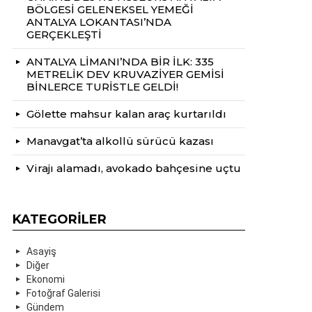
BÖLGESİ GELENEKSEL YEMEĞİ
ANTALYA LOKANTASI’NDA
GERÇEKLEŞTİ
ANTALYA LİMANI’NDA BİR İLK: 335
METRELİK DEV KRUVAZİYER GEMİSİ
BİNLERCE TURİSTLE GELDİ!
Gölette mahsur kalan araç kurtarıldı
Manavgat’ta alkollü sürücü kazası
Virajı alamadı, avokado bahçesine uçtu
KATEGORILER
Asayiş
Diğer
Ekonomi
Fotoğraf Galerisi
Gündem