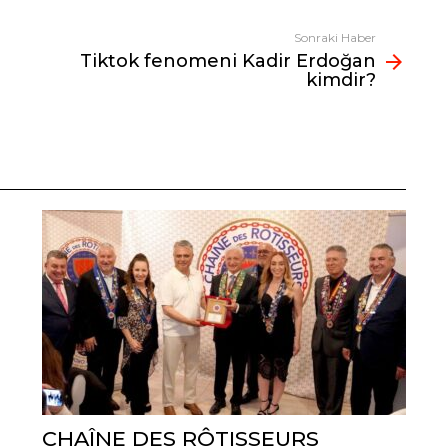
Sonraki Haber
Tiktok fenomeni Kadir Erdoğan
kimdir?
CHAÎNE DES RÔTISSEURS