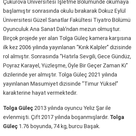
Çukurova Üniversitesi İşletme Bölümünde okumaya
başlamıştır sonrasında okulu bırakarak Dokuz Eylül
Üniversitesi Güzel Sanatlar Fakültesi Tiyatro Bölümü
Oyunculuk Ana Sanat Dalı’ndan mezun olmuştur.
Birçok projede yer alan Tolga Güleç kamera karşısına
ilk kez 2006 yılında yayınlanan “Kırık Kalpler” dizisinde
rol almıştır. Sonrasında “Hatırla Sevgili, Gece Gündüz,
Poyraz Karayel, Yüzleşme, Öyle Bir Geçer Zaman Ki”
dizilerinde yer almıştır. Tolga Güleç 2021 yılında
yayınlanan Masumiyet dizisinde “Timur Yüksel”
karakterine hayat vermektedir.
Tolga Güleç
2013 yılında oyuncu Yeliz Şar ile
evlenmişti. Çift 2017 yılında boşanmışlardır.
Tolga
Güleç
1.76 boyunda, 74 kg, burcu Başak.