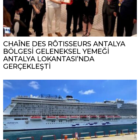
CHAÎNE DES RÔTISSEURS ANTALYA
BÖLGESİ GELENEKSEL YEMEĞİ
ANTALYA LOKANTASI’NDA
GERÇEKLEŞTİ