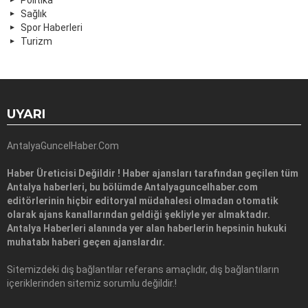
Sağlık
Spor Haberleri
Turizm
UYARI
AntalyaGuncelHaber.Com
Haber Üreticisi Değildir ! Haber ajansları tarafından geçilen tüm
Antalya haberleri, bu bölümde Antalyaguncelhaber.com
editörlerinin hiçbir editoryal müdahalesi olmadan otomatik
olarak ajans kanallarından geldiği şekliyle yer almaktadır.
Antalya Haberleri alanında yer alan haberlerin hepsinin hukuki
muhatabı haberi geçen ajanslardır.
Sitemizdeki dış bağlantılar referans amaçlıdır, dış bağlantıların
içeriklerinden sitemiz sorumlu değildir.!