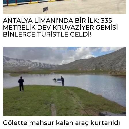
ANTALYA LİMANI’NDA BİR İLK: 335
METRELİK DEV KRUVAZİYER GEMİSİ
BİNLERCE TURİSTLE GELDİ!
Gölette mahsur kalan araç kurtarıldı