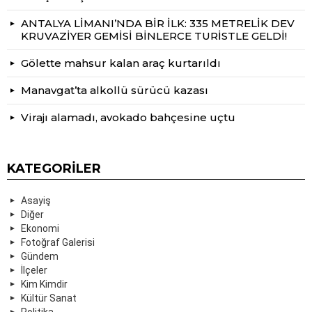
ANTALYA LİMANI’NDA BİR İLK: 335 METRELİK DEV
KRUVAZİYER GEMİSİ BİNLERCE TURİSTLE GELDİ!
Gölette mahsur kalan araç kurtarıldı
Manavgat’ta alkollü sürücü kazası
Virajı alamadı, avokado bahçesine uçtu
KATEGORILER
Asayiş
Diğer
Ekonomi
Fotoğraf Galerisi
Gündem
İlçeler
Kim Kimdir
Kültür Sanat
Politika