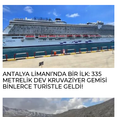
ANTALYA LİMANI’NDA BİR İLK: 335
METRELİK DEV KRUVAZİYER GEMİSİ
BİNLERCE TURİSTLE GELDİ!