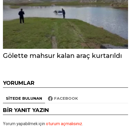
Gölette mahsur kalan araç kurtarıldı
YORUMLAR
SITEDE BULUNAN
FACEBOOK
BIR YANIT YAZIN
Yorum yapabilmek için
oturum açmalısınız
.