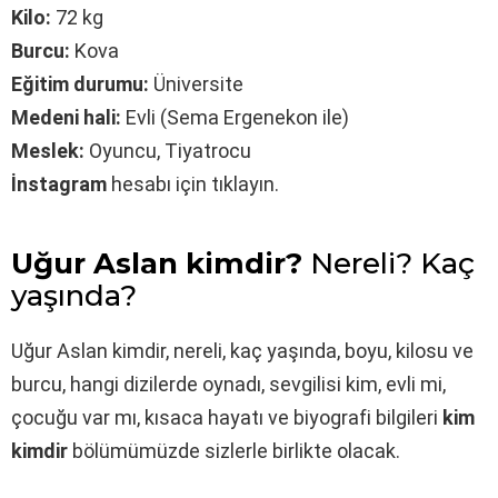
Kilo:
72 kg
Burcu:
Kova
Eğitim durumu:
Üniversite
Medeni hali:
Evli (Sema Ergenekon ile)
Meslek:
Oyuncu, Tiyatrocu
İnstagram
hesabı için tıklayın.
Uğur Aslan kimdir?
Nereli? Kaç
yaşında?
Uğur Aslan kimdir, nereli, kaç yaşında, boyu, kilosu ve
burcu, hangi dizilerde oynadı, sevgilisi kim, evli mi,
çocuğu var mı, kısaca hayatı ve biyografi bilgileri
kim
kimdir
bölümümüzde sizlerle birlikte olacak.