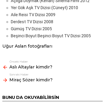
Açlığa Doymak (Kenan) Sinema Filmi 2012
Yer Gök Aşk TV Dizisi (Cüneyt) 2010
Aile Reisi TV Dizisi 2009
Derdest TV Dizisi 2008
Gümüş TV Dizisi 2005
Beşinci Boyut Beşinci Boyut TV Dizisi 2005
Uğur Aslan fotoğrafları
Önceki Haber
Fazlasına
Aslı Altaylar kimdir?
bak
Sonraki Haber
Miraç Sözer kimdir?
BUNU DA OKUYABILIRSIN