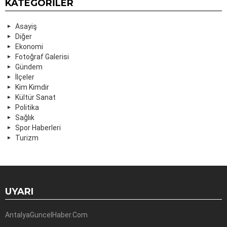
KATEGORILER
Asayiş
Diğer
Ekonomi
Fotoğraf Galerisi
Gündem
İlçeler
Kim Kimdir
Kültür Sanat
Politika
Sağlık
Spor Haberleri
Turizm
UYARI
AntalyaGuncelHaber.Com