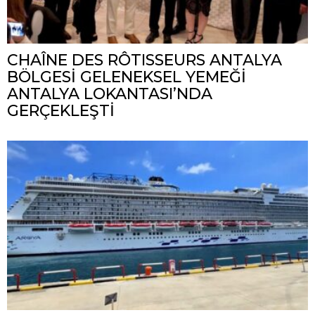
CHAÎNE DES RÔTISSEURS ANTALYA
BÖLGESİ GELENEKSEL YEMEĞİ
ANTALYA LOKANTASI’NDA
GERÇEKLEŞTİ