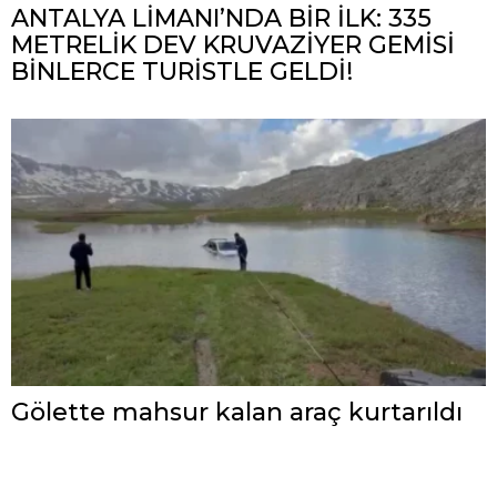
ANTALYA LİMANI’NDA BİR İLK: 335
METRELİK DEV KRUVAZİYER GEMİSİ
BİNLERCE TURİSTLE GELDİ!
Gölette mahsur kalan araç kurtarıldı