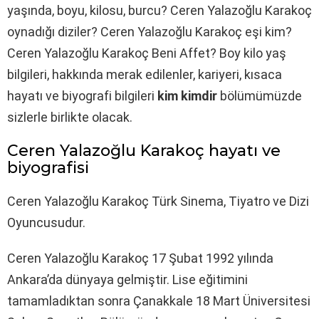
yaşında, boyu, kilosu, burcu? Ceren Yalazoğlu Karakoç
oynadığı diziler? Ceren Yalazoğlu Karakoç eşi kim?
Ceren Yalazoğlu Karakoç Beni Affet? Boy kilo yaş
bilgileri, hakkında merak edilenler, kariyeri, kısaca
hayatı ve biyografi bilgileri
kim kimdir
bölümümüzde
sizlerle birlikte olacak.
Ceren Yalazoğlu Karakoç hayatı ve
biyografisi
Ceren Yalazoğlu Karakoç Türk Sinema, Tiyatro ve Dizi
Oyuncusudur.
Ceren Yalazoğlu Karakoç 17 Şubat 1992 yılında
Ankara’da dünyaya gelmiştir. Lise eğitimini
tamamladıktan sonra Çanakkale 18 Mart Üniversitesi