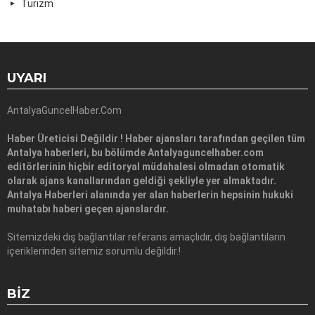
Turizm
UYARI
AntalyaGuncelHaber.Com
Haber Üreticisi Değildir ! Haber ajansları tarafından geçilen tüm
Antalya haberleri, bu bölümde Antalyaguncelhaber.com
editörlerinin hiçbir editoryal müdahalesi olmadan otomatik
olarak ajans kanallarından geldiği şekliyle yer almaktadır.
Antalya Haberleri alanında yer alan haberlerin hepsinin hukuki
muhatabı haberi geçen ajanslardır.
Sitemizdeki dış bağlantılar referans amaçlıdır, dış bağlantıların
içeriklerinden sitemiz sorumlu değildir.!
BIZ