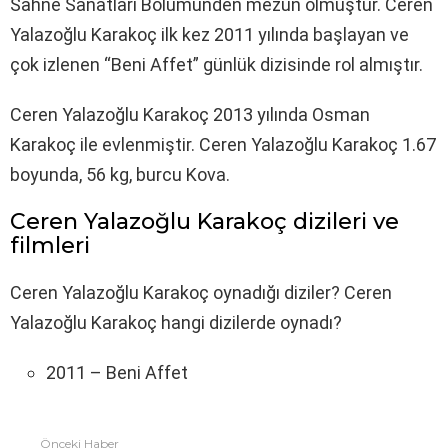
Sahne Sanatları Bölümünden mezun olmuştur. Ceren
Yalazoğlu Karakoç ilk kez 2011 yılında başlayan ve
çok izlenen “Beni Affet” günlük dizisinde rol almıştır.
Ceren Yalazoğlu Karakoç 2013 yılında Osman
Karakoç ile evlenmiştir. Ceren Yalazoğlu Karakoç 1.67
boyunda, 56 kg, burcu Kova.
Ceren Yalazoğlu Karakoç dizileri ve
filmleri
Ceren Yalazoğlu Karakoç oynadığı diziler? Ceren
Yalazoğlu Karakoç hangi dizilerde oynadı?
2011 – Beni Affet
Önceki Haber
Fazlasına