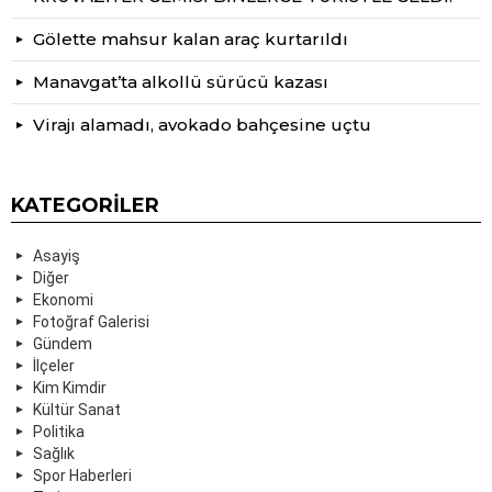
Gölette mahsur kalan araç kurtarıldı
Manavgat’ta alkollü sürücü kazası
Virajı alamadı, avokado bahçesine uçtu
KATEGORILER
Asayiş
Diğer
Ekonomi
Fotoğraf Galerisi
Gündem
İlçeler
Kim Kimdir
Kültür Sanat
Politika
Sağlık
Spor Haberleri