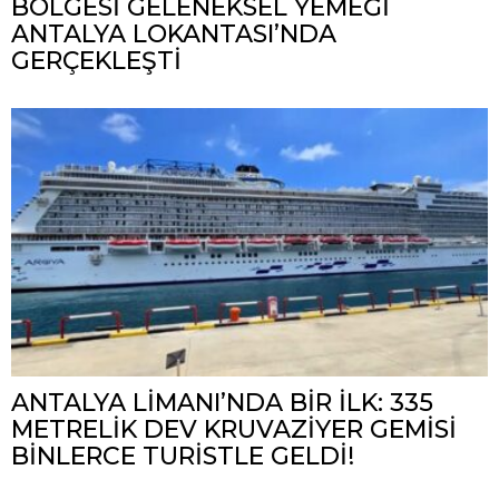
BÖLGESİ GELENEKSEL YEMEĞİ
ANTALYA LOKANTASI’NDA
GERÇEKLEŞTİ
ANTALYA LİMANI’NDA BİR İLK: 335
METRELİK DEV KRUVAZİYER GEMİSİ
BİNLERCE TURİSTLE GELDİ!