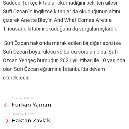
Sadece Türkçe kitaplar okumadığını belirten ailesi
Sufi Özcan’ın İngilizce kitaplar da okuduğunun altını
çizerek Anette Bley’in And What Comes Afetr a
Thousand kitabını okuduğunu da vurgulamışlardır.
Sufi Özcan hakkında merak edilen bir diğer soru ise
Sufi Özcan boyu, kilosu ve burcu soruları oldu. Sufi
Özcan Yengeç burcudur. 2021 yılı itibari ile 10 yaşında
olan Sufi Özcan eğitimine İstanbul’da devam
etmektedir.
Önceki Haber
Fazlasına
Furkan Yaman
bak
Sonraki Haber
Haktan Zavlak