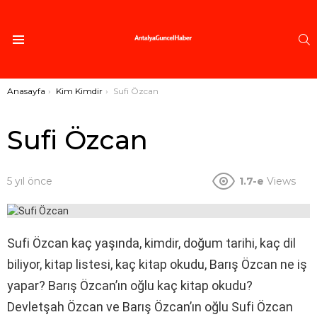
A
Menü
Buradasınız:
Anasayfa
Kim Kimdir
Sufi Özcan
Sufi Özcan
5 yıl önce
1.7-e
Views
Sufi Özcan kaç yaşında, kimdir, doğum tarihi, kaç dil
biliyor, kitap listesi, kaç kitap okudu, Barış Özcan ne iş
yapar? Barış Özcan’ın oğlu kaç kitap okudu?
Devletşah Özcan ve Barış Özcan’ın oğlu Sufi Özcan