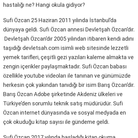
hastalığı ne? Hangi okula gidiyor?
Sufi Özcan 25 Haziran 2011 yılında İstanbul’da
dünyaya geldi. Sufi Özcan annesi Devletşah Özcan’dır.
Devletşah Özcan’dır 2005 yılından itibaren kendi adını
taşıdığı devletsah.com isimli web sitesinde lezzetli
yemek tarifleri, çeşitli gezi yazıları kaleme almakta ve
zengin içerikler paylaşmaktadır. Sufi Özcan babası
özellikle youtube videoları ile tanınan ve günümüzde
herkesin çok yakından tanıdığı bir isim Barış Özcan’dir.
Barış Özcan Adobe şirketinde Akdeniz ülkeleri ve
Türkiye’den sorumlu teknik satış müdürüdür. Sufi
Özcan internet dünyasında ve sosyal medyada en
çok okuduğu kitap sayısı ile gündeme geldi.
Sufi Özcan 2017 yılında başladığı kitap okuma