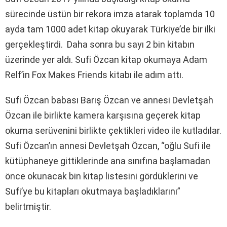
sürecinde üstün bir rekora imza atarak toplamda 10
ayda tam 1000 adet kitap okuyarak Türkiye’de bir ilki
gerçekleştirdi. Daha sonra bu sayı 2 bin kitabın
üzerinde yer aldı. Sufi Özcan kitap okumaya Adam
Relf’in Fox Makes Friends kitabı ile adım attı.
Sufi Özcan babası Barış Özcan ve annesi Devletşah
Özcan ile birlikte kamera karşısına geçerek kitap
okuma serüvenini birlikte çektikleri video ile kutladılar.
Sufi Özcan’ın annesi Devletşah Özcan, “oğlu Sufi ile
kütüphaneye gittiklerinde ana sınıfına başlamadan
önce okunacak bin kitap listesini gördüklerini ve
Sufi’ye bu kitapları okutmaya başladıklarını”
belirtmiştir.