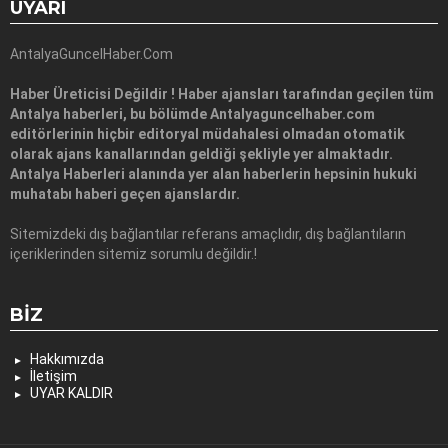
UYARI
AntalyaGuncelHaber.Com
Haber Üreticisi Değildir ! Haber ajansları tarafından geçilen tüm
Antalya haberleri, bu bölümde Antalyaguncelhaber.com
editörlerinin hiçbir editoryal müdahalesi olmadan otomatik
olarak ajans kanallarından geldiği şekliyle yer almaktadır.
Antalya Haberleri alanında yer alan haberlerin hepsinin hukuki
muhatabı haberi geçen ajanslardır.
Sitemizdeki dış bağlantılar referans amaçlıdır, dış bağlantıların
içeriklerinden sitemiz sorumlu değildir.!
BIZ
Hakkımızda
İletişim
UYAR KALDIR