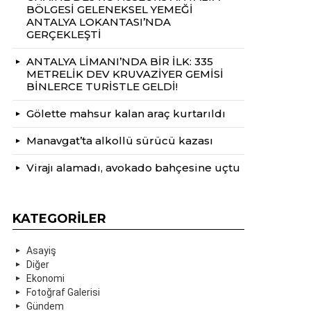
BÖLGESİ GELENEKSEL YEMEĞİ
ANTALYA LOKANTASI’NDA
GERÇEKLEŞTİ
ANTALYA LİMANI’NDA BİR İLK: 335
METRELİK DEV KRUVAZİYER GEMİSİ
BİNLERCE TURİSTLE GELDİ!
Gölette mahsur kalan araç kurtarıldı
Manavgat’ta alkollü sürücü kazası
Virajı alamadı, avokado bahçesine uçtu
KATEGORILER
Asayiş
Diğer
Ekonomi
Fotoğraf Galerisi
Gündem