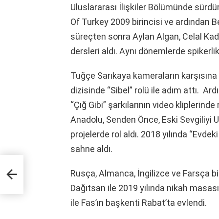
Uluslararası İlişkiler Bölümünde sürd
Of Turkey 2009 birincisi ve ardından 
süreçten sonra Aylan Algan, Celal Kad
dersleri aldı. Aynı dönemlerde spikerlik
Tuğçe Sarıkaya kameraların karşısına 
dizisinde “Sibel” rolü ile adım attı. Ar
“Çığ Gibi” şarkılarının video kliplerind
Anadolu, Senden Önce, Eski Sevgiliyi 
projelerde rol aldı. 2018 yılında “Evd
sahne aldı.
Rusça, Almanca, İngilizce ve Farsça 
Dağıtsan ile 2019 yılında nikah masa
ile Fas’ın başkenti Rabat’ta evlendi.