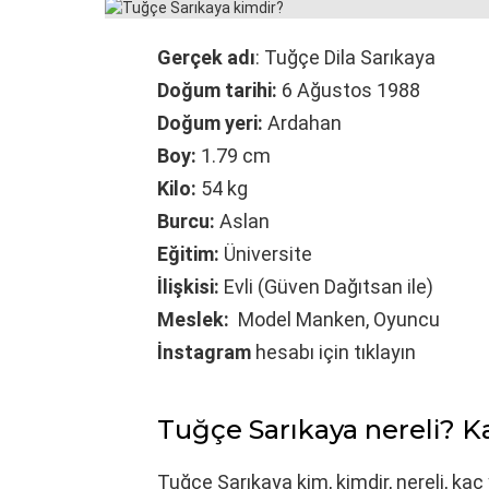
Gerçek adı
: Tuğçe Dila Sarıkaya
Doğum tarihi:
6 Ağustos 1988
Doğum yeri:
Ardahan
Boy:
1.79 cm
Kilo:
54 kg
Burcu:
Aslan
Eğitim:
Üniversite
İlişkisi:
Evli (Güven Dağıtsan ile)
Meslek:
Model Manken, Oyuncu
İnstagram
hesabı için tıklayın
Tuğçe Sarıkaya nereli? K
Tuğçe Sarıkaya kim, kimdir, nereli, ka