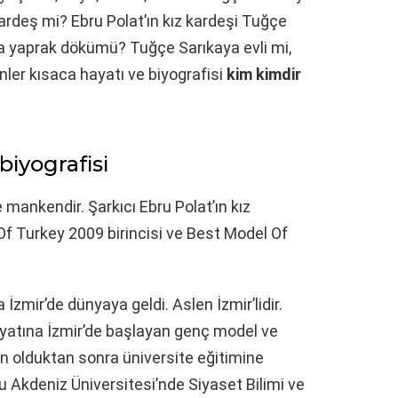
ardeş mi? Ebru Polat’ın kız kardeşi Tuğçe
a yaprak dökümü? Tuğçe Sarıkaya evli mi,
ler kısaca hayatı ve biyografisi
kim kimdir
biyografisi
mankendir. Şarkıcı Ebru Polat’ın kız
f Turkey 2009 birincisi ve Best Model Of
zmir’de dünyaya geldi. Aslen İzmir’lidir.
hayatına İzmir’de başlayan genç model ve
 olduktan sonra üniversite eğitimine
 Akdeniz Üniversitesi’nde Siyaset Bilimi ve