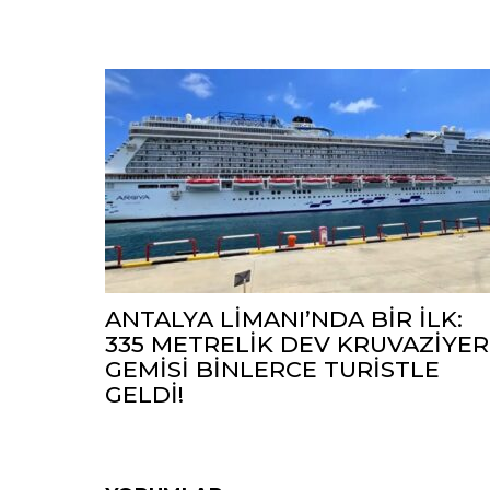
ANTALYA LİMANI’NDA BİR İLK:
335 METRELİK DEV KRUVAZİYER
GEMİSİ BİNLERCE TURİSTLE
GELDİ!