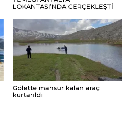
LOKANTASI’NDA GERÇEKLEŞTİ
Gölette mahsur kalan araç
kurtarıldı