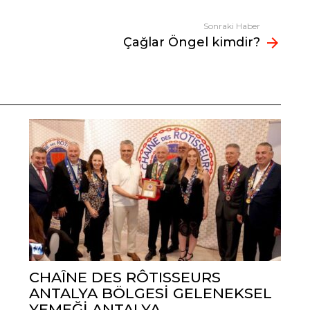
Sonraki Haber
Çağlar Öngel kimdir?
CHAÎNE DES RÔTISSEURS
ANTALYA BÖLGESİ GELENEKSEL
YEMEĞİ ANTALYA