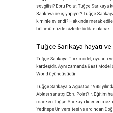
sevgilisi? Ebru Polat Tuğçe Sarıkaya k
Sarıkaya ne iş yapıyor? Tuğçe Sarıkay
kiminle evlendi? Hakkında merak edilen
bölümümüzde sizlerle birlikte olacak.
Tuğçe Sarıkaya hayatı ve 
Tuğçe Sarıkaya Türk model, oyuncu ve 
kardeşidir. Aynı zamanda Best Model O
World üçüncüsüdür.
Tuğçe Sarıkaya 6 Ağustos 1988 yılında İ
Ablası sanatçı Ebru Polat’tır. Eğitim 
manken Tuğçe Sarıkaya liseden mezun
Yeditepe Üniversitesi ve ardından Doğu